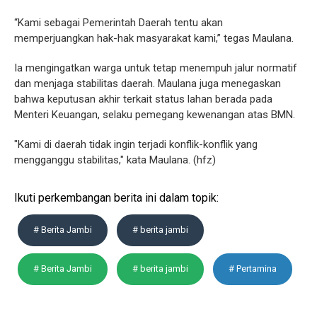
“Kami sebagai Pemerintah Daerah tentu akan
memperjuangkan hak-hak masyarakat kami,” tegas Maulana.
Ia mengingatkan warga untuk tetap menempuh jalur normatif
dan menjaga stabilitas daerah. Maulana juga menegaskan
bahwa keputusan akhir terkait status lahan berada pada
Menteri Keuangan, selaku pemegang kewenangan atas BMN.
"Kami di daerah tidak ingin terjadi konflik-konflik yang
mengganggu stabilitas," kata Maulana. (hfz)
Ikuti perkembangan berita ini dalam topik:
# Berita Jambi
# berita jambi
# Berita Jambi
# berita jambi
# Pertamina