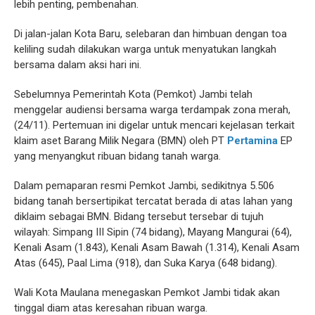
lebih penting, pembenahan.
Di jalan-jalan Kota Baru, selebaran dan himbuan dengan toa
keliling sudah dilakukan warga untuk menyatukan langkah
bersama dalam aksi hari ini.
Sebelumnya Pemerintah Kota (Pemkot) Jambi telah
menggelar audiensi bersama warga terdampak zona merah,
(24/11). Pertemuan ini digelar untuk mencari kejelasan terkait
klaim aset Barang Milik Negara (BMN) oleh PT
Pertamina
EP
yang menyangkut ribuan bidang tanah warga.
Dalam pemaparan resmi Pemkot Jambi, sedikitnya 5.506
bidang tanah bersertipikat tercatat berada di atas lahan yang
diklaim sebagai BMN. Bidang tersebut tersebar di tujuh
wilayah: Simpang III Sipin (74 bidang), Mayang Mangurai (64),
Kenali Asam (1.843), Kenali Asam Bawah (1.314), Kenali Asam
Atas (645), Paal Lima (918), dan Suka Karya (648 bidang).
Wali Kota Maulana menegaskan Pemkot Jambi tidak akan
tinggal diam atas keresahan ribuan warga.