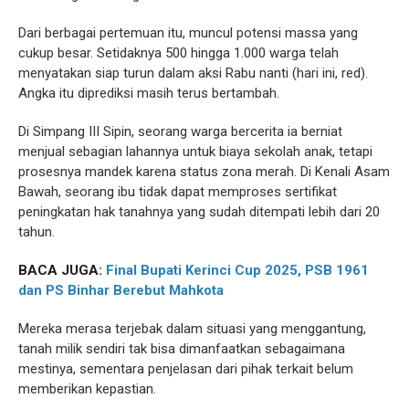
Dari berbagai pertemuan itu, muncul potensi massa yang
cukup besar. Setidaknya 500 hingga 1.000 warga telah
menyatakan siap turun dalam aksi Rabu nanti (hari ini, red).
Angka itu diprediksi masih terus bertambah.
Di Simpang III Sipin, seorang warga bercerita ia berniat
menjual sebagian lahannya untuk biaya sekolah anak, tetapi
prosesnya mandek karena status zona merah. Di Kenali Asam
Bawah, seorang ibu tidak dapat memproses sertifikat
peningkatan hak tanahnya yang sudah ditempati lebih dari 20
tahun.
BACA JUGA:
Final Bupati Kerinci Cup 2025, PSB 1961
dan PS Binhar Berebut Mahkota
Mereka merasa terjebak dalam situasi yang menggantung,
tanah milik sendiri tak bisa dimanfaatkan sebagaimana
mestinya, sementara penjelasan dari pihak terkait belum
memberikan kepastian.