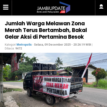
Jumlah Warga Melawan Zona
Merah Terus Bertambah, Bakal
Gelar Aksi di Pertamina Besok
Kategori
Metropolis
-
Selasa, 09 Desember 2025 - 20:26:19 WIB
|
Dibaca:
9472