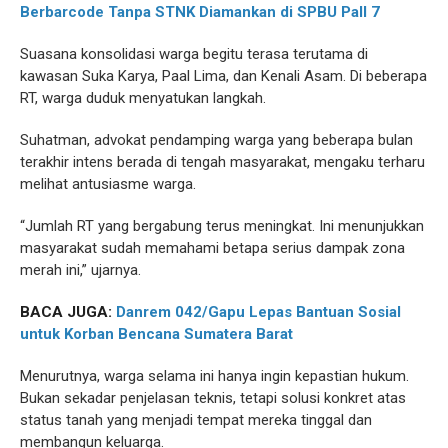
Berbarcode Tanpa STNK Diamankan di SPBU Pall 7
Suasana konsolidasi warga begitu terasa terutama di
kawasan Suka Karya, Paal Lima, dan Kenali Asam. Di beberapa
RT, warga duduk menyatukan langkah.
Suhatman, advokat pendamping warga yang beberapa bulan
terakhir intens berada di tengah masyarakat, mengaku terharu
melihat antusiasme warga.
“Jumlah RT yang bergabung terus meningkat. Ini menunjukkan
masyarakat sudah memahami betapa serius dampak zona
merah ini,” ujarnya.
BACA JUGA:
Danrem 042/Gapu Lepas Bantuan Sosial
untuk Korban Bencana Sumatera Barat
Menurutnya, warga selama ini hanya ingin kepastian hukum.
Bukan sekadar penjelasan teknis, tetapi solusi konkret atas
status tanah yang menjadi tempat mereka tinggal dan
membangun keluarga.