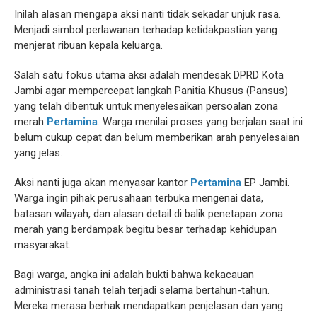
Inilah alasan mengapa aksi nanti tidak sekadar unjuk rasa.
Menjadi simbol perlawanan terhadap ketidakpastian yang
menjerat ribuan kepala keluarga.
Salah satu fokus utama aksi adalah mendesak DPRD Kota
Jambi agar mempercepat langkah Panitia Khusus (Pansus)
yang telah dibentuk untuk menyelesaikan persoalan zona
merah
Pertamina
. Warga menilai proses yang berjalan saat ini
belum cukup cepat dan belum memberikan arah penyelesaian
yang jelas.
Aksi nanti juga akan menyasar kantor
Pertamina
EP Jambi.
Warga ingin pihak perusahaan terbuka mengenai data,
batasan wilayah, dan alasan detail di balik penetapan zona
merah yang berdampak begitu besar terhadap kehidupan
masyarakat.
Bagi warga, angka ini adalah bukti bahwa kekacauan
administrasi tanah telah terjadi selama bertahun-tahun.
Mereka merasa berhak mendapatkan penjelasan dan yang