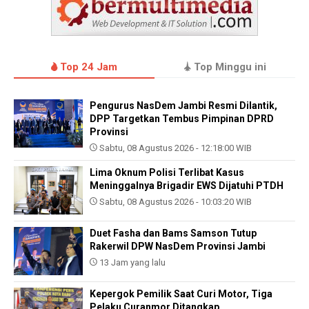
Top 24 Jam
Top Minggu ini
Pengurus NasDem Jambi Resmi Dilantik,
DPP Targetkan Tembus Pimpinan DPRD
Provinsi
Sabtu, 08 Agustus 2026 - 12:18:00 WIB
Lima Oknum Polisi Terlibat Kasus
Meninggalnya Brigadir EWS Dijatuhi PTDH
Sabtu, 08 Agustus 2026 - 10:03:20 WIB
Duet Fasha dan Bams Samson Tutup
Rakerwil DPW NasDem Provinsi Jambi
13 Jam yang lalu
Kepergok Pemilik Saat Curi Motor, Tiga
Pelaku Curanmor Ditangkap