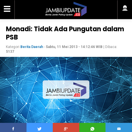
Monadi: Tidak Ada Pungutan dalam
PSB
Kategori
Berita Daerah
-
Sabtu, 11 Mei 2013 - 14:12:46 WIB
| Dibaca:
5137