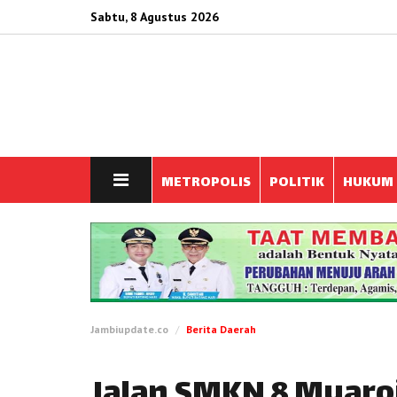
Sabtu, 8 Agustus 2026
METROPOLIS
POLITIK
HUKUM
Jambiupdate.co
Berita Daerah
Jalan SMKN 8 Muar