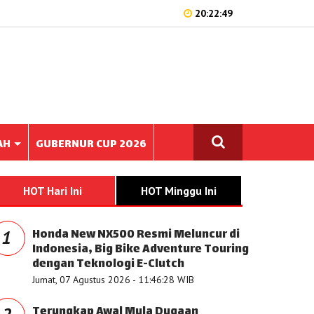
20:22:49
AH
GUBERNUR CUP 2026
HOT Hari Ini
HOT Minggu Ini
Honda New NX500 Resmi Meluncur di
1
Indonesia, Big Bike Adventure Touring
dengan Teknologi E-Clutch
Jumat, 07 Agustus 2026 - 11:46:28 WIB
Terungkap Awal Mula Dugaan