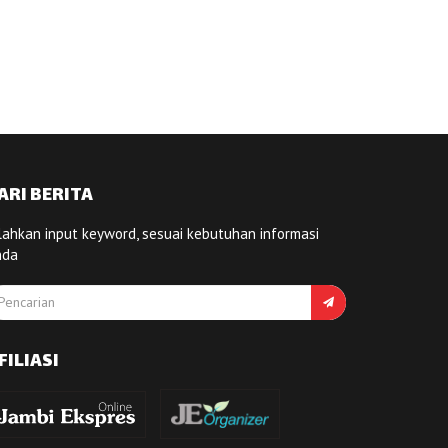
ARI BERITA
lahkan input keyword, sesuai kebutuhan informasi
nda
FILIASI