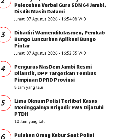
2
Pelecehan Verbal Guru SDN 64 Jambi,
Disdik Masih Dalami
Jumat, 07 Agustus 2026 - 16:54:08 WIB
Dihadiri Wamendikdasmen, Pemkab
3
Bungo Luncurkan Aplikasi Bungo
Pintar
Jumat, 07 Agustus 2026 - 16:52:55 WIB
Pengurus NasDem Jambi Resmi
4
Dilantik, DPP Targetkan Tembus
Pimpinan DPRD Provinsi
8 Jam yang lalu
Lima Oknum Polisi Terlibat Kasus
5
Meninggalnya Brigadir EWS Dijatuhi
PTDH
10 Jam yang lalu
Puluhan Orang Kabur Saat Polisi
6