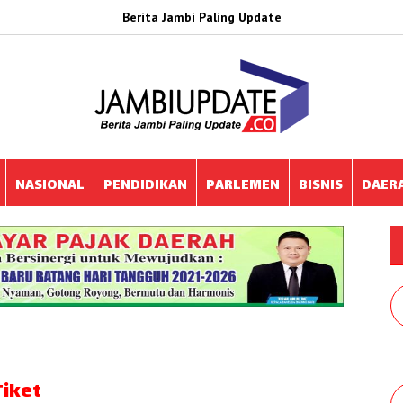
Berita Jambi Paling Update
NASIONAL
PENDIDIKAN
PARLEMEN
BISNIS
DAER
iket