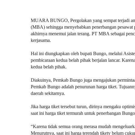
MUARA BUNGO, Pergolakan yang sempat terjadi anta
(MBA) sehingga menyebabkan penerbangan pesawat pad
akhirnya menemui jalan terang. PT MBA sebagai penca
kerjasama.
Hal ini diungkapkan oleh bupati Bungo, melalui Asis
pembicaraan kedua belah pihak berjalan lancar. Karena h
kedua belah pihak.
Diakuinya, Pemkab Bungo juga mengajukan permintaan 
Pemkab Bungo adalah penurunan harga tiket. Tujuannya
daerah sekitarnya.
Jika harga tiket tersebut turun, dirinya mengaku opti
saat ini harga tiket termurah untuk penerbangan Bungo
“Karena tidak semua orang merasa mudah mengeluarka
Menurutnya, saat ini harga terendah tikety belum cu