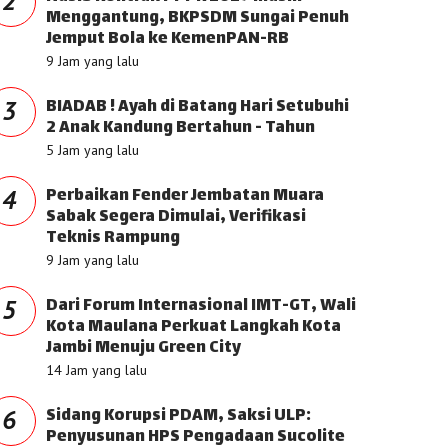
2
Menggantung, BKPSDM Sungai Penuh
Jemput Bola ke KemenPAN-RB
9 Jam yang lalu
BIADAB ! Ayah di Batang Hari Setubuhi
3
2 Anak Kandung Bertahun - Tahun
5 Jam yang lalu
Perbaikan Fender Jembatan Muara
4
Sabak Segera Dimulai, Verifikasi
Teknis Rampung
9 Jam yang lalu
Dari Forum Internasional IMT-GT, Wali
5
Kota Maulana Perkuat Langkah Kota
Jambi Menuju Green City
14 Jam yang lalu
Sidang Korupsi PDAM, Saksi ULP:
6
Penyusunan HPS Pengadaan Sucolite