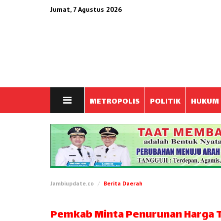
Jumat, 7 Agustus 2026
METROPOLIS
POLITIK
HUKUM
Jambiupdate.co
Berita Daerah
Pemkab Minta Penurunan Harga T