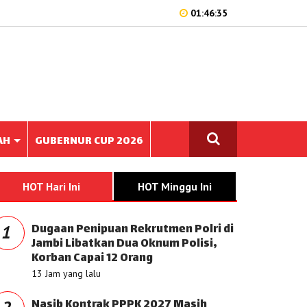
01:46:35
AH
GUBERNUR CUP 2026
HOT Hari Ini
HOT Minggu Ini
Dugaan Penipuan Rekrutmen Polri di
1
Jambi Libatkan Dua Oknum Polisi,
Korban Capai 12 Orang
13 Jam yang lalu
Nasib Kontrak PPPK 2027 Masih