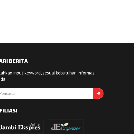
ARI BERITA
lahkan input keyword, sesuai kebutuhan informasi
nda
FILIASI