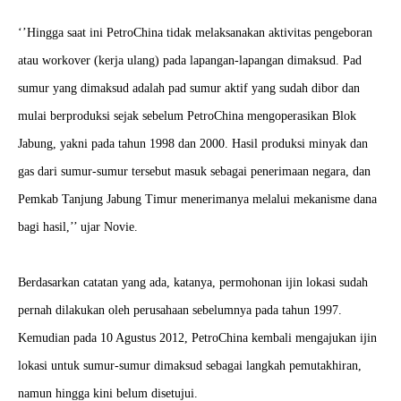
‘’Hingga saat ini PetroChina tidak melaksanakan aktivitas pengeboran
atau workover (kerja ulang) pada lapangan-lapangan dimaksud. Pad
sumur yang dimaksud adalah pad sumur aktif yang sudah dibor dan
mulai berproduksi sejak sebelum PetroChina mengoperasikan Blok
Jabung, yakni pada tahun 1998 dan 2000. Hasil produksi minyak dan
gas dari sumur-sumur tersebut masuk sebagai penerimaan negara, dan
Pemkab Tanjung Jabung Timur menerimanya melalui mekanisme dana
bagi hasil,’’ ujar Novie.
Berdasarkan catatan yang ada, katanya, permohonan ijin lokasi sudah
pernah dilakukan oleh perusahaan sebelumnya pada tahun 1997.
Kemudian pada 10 Agustus 2012, PetroChina kembali mengajukan ijin
lokasi untuk sumur-sumur dimaksud sebagai langkah pemutakhiran,
namun hingga kini belum disetujui.