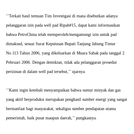
‘’Terkait hasil temuan Tim Investigasi di mana disebutkan adanya
pelanggaran izin pada well pad Ripah#15, dapat kami informasikan
bahwa PetroChina telah memperoleh/mengantungi izin untuk pad
dimaksud, sesuai Surat Keputusan Bupati Tanjung Jabung Timur
No.113 Tahun 2006, yang dikeluarkan di Muara Sabak pada tanggal 2
Pebruari 2006. Dengan demikian, tidak ada pelanggaran prosedur
perizinan di dalam well pad tersebut,’’ ujarnya.
‘’Kami ingin kembali menyampaikan bahwa sumur minyak dan gas
yang aktif berproduksi merupakan penghasil sumber energi yang sangat
bermanfaat bagi masyarakat, sekaligus sumber pendapatan utama
pemerintah, baik pusat maupun daerah,’’ pungkasnya.