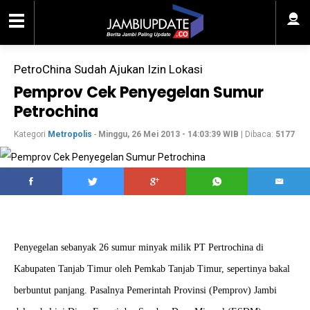
PetroChina Sudah Ajukan Izin Lokasi
Pemprov Cek Penyegelan Sumur
Petrochina
Kategori
Metropolis
-
Minggu, 26 Mei 2013 - 14:03:39 WIB
| Dibaca:
5177
Penyegelan sebanyak 26 sumur minyak milik PT Pertrochina di
Kabupaten Tanjab Timur oleh Pemkab Tanjab Timur, sepertinya bakal
berbuntut panjang. Pasalnya Pemerintah Provinsi (Pemprov) Jambi