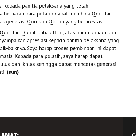
i kepada panitia pelaksana yang telah
a berharap para pelatih dapat membina Qori dan
k generasi Qori dan Qoriah yang berprestasi.
i dan Qoriah tahap II ini, atas nama pribadi dan
yampaikan apresiasi kepada panitia pelaksana yang
ik-baiknya. Saya harap proses pembinaan ini dapat
atis. Kepada para pelatih, saya harap dapat
ulus dan ikhlas sehingga dapat mencetak generasi
ti.
(sun)
LAMAT:
C