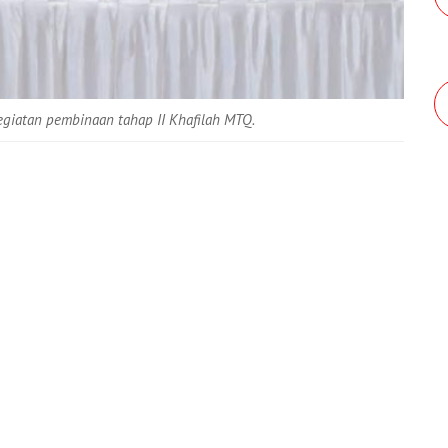
kegiatan pembinaan tahap II Khafilah MTQ.