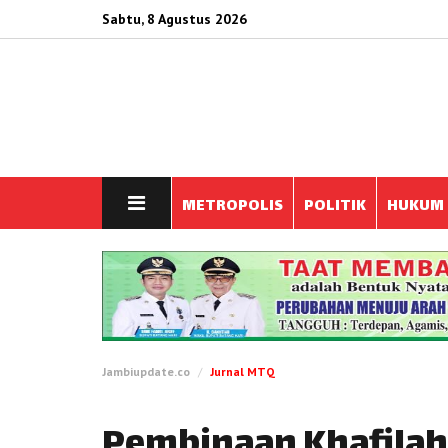
Sabtu, 8 Agustus 2026
METROPOLIS
POLITIK
HUKUM
Jambiupdate.co
Jurnal MTQ
Pembinaan Khafilah