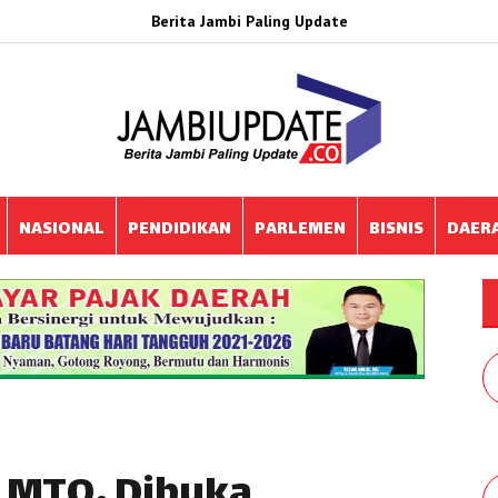
Berita Jambi Paling Update
NASIONAL
PENDIDIKAN
PARLEMEN
BISNIS
DAER
 MTQ, Dibuka