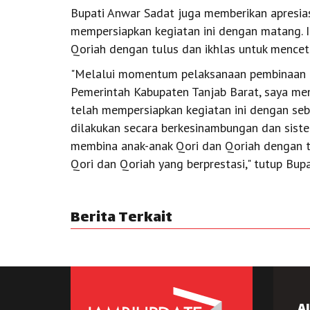
Bupati Anwar Sadat juga memberikan apresias
mempersiapkan kegiatan ini dengan matang. I
Qoriah dengan tulus dan ikhlas untuk menceta
"Melalui momentum pelaksanaan pembinaan Qor
Pemerintah Kabupaten Tanjab Barat, saya men
telah mempersiapkan kegiatan ini dengan seba
dilakukan secara berkesinambungan dan sistem
membina anak-anak Qori dan Qoriah dengan t
Qori dan Qoriah yang berprestasi," tutup Bupa
Berita Terkait
A