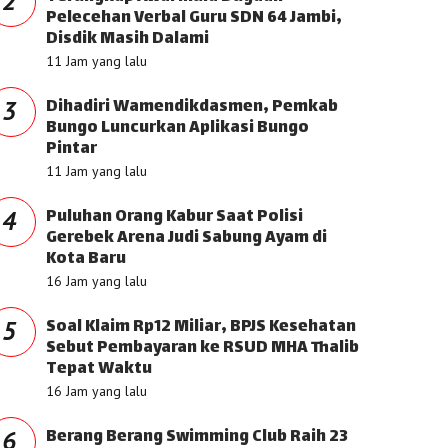
2
Pelecehan Verbal Guru SDN 64 Jambi,
Disdik Masih Dalami
11 Jam yang lalu
Dihadiri Wamendikdasmen, Pemkab
3
Bungo Luncurkan Aplikasi Bungo
Pintar
11 Jam yang lalu
Puluhan Orang Kabur Saat Polisi
4
Gerebek Arena Judi Sabung Ayam di
Kota Baru
16 Jam yang lalu
Soal Klaim Rp12 Miliar, BPJS Kesehatan
5
Sebut Pembayaran ke RSUD MHA Thalib
Tepat Waktu
16 Jam yang lalu
Berang Berang Swimming Club Raih 23
6