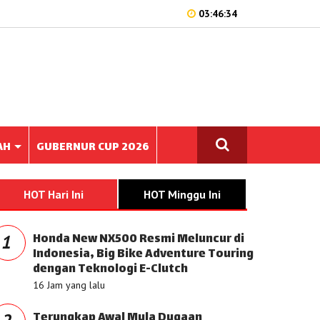
03:46:34
AH
GUBERNUR CUP 2026
HOT Hari Ini
HOT Minggu Ini
Honda New NX500 Resmi Meluncur di
1
Indonesia, Big Bike Adventure Touring
dengan Teknologi E-Clutch
16 Jam yang lalu
Terungkap Awal Mula Dugaan