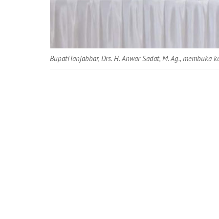
BupatiTanjabbar, Drs. H. Anwar Sadat, M. Ag., membuka 