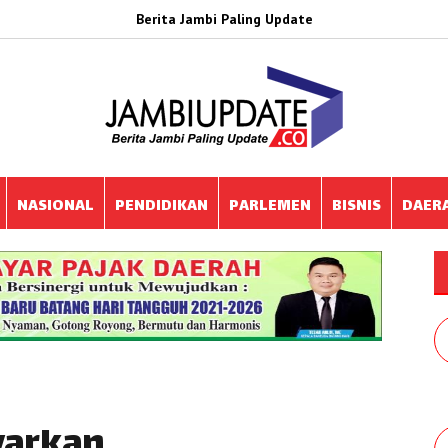
Berita Jambi Paling Update
NASIONAL
PENDIDIKAN
PARLEMEN
BISNIS
DAER
ayarkan