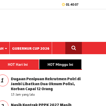
01:40:07
AH
GUBERNUR CUP 2026
HOT Hari Ini
HOT Minggu Ini
Dugaan Penipuan Rekrutmen Polri di
1
Jambi Libatkan Dua Oknum Polisi,
Korban Capai 12 Orang
13 Jam yang lalu
Nasib Kontrak PPPK 2027 Masih