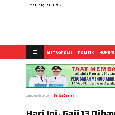
Jumat, 7 Agustus 2026
METROPOLIS
POLITIK
HUKUM
Jambiupdate.co
Berita Daerah
Hari Ini, Gaji 13 Dib