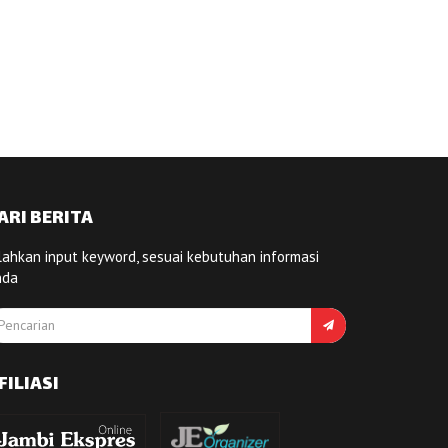
ARI BERITA
lahkan input keyword, sesuai kebutuhan informasi
nda
FILIASI