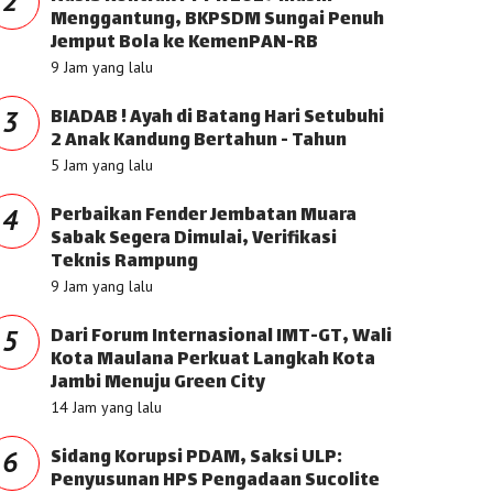
2
Menggantung, BKPSDM Sungai Penuh
Jemput Bola ke KemenPAN-RB
9 Jam yang lalu
BIADAB ! Ayah di Batang Hari Setubuhi
3
2 Anak Kandung Bertahun - Tahun
5 Jam yang lalu
Perbaikan Fender Jembatan Muara
4
Sabak Segera Dimulai, Verifikasi
Teknis Rampung
9 Jam yang lalu
Dari Forum Internasional IMT-GT, Wali
5
Kota Maulana Perkuat Langkah Kota
Jambi Menuju Green City
14 Jam yang lalu
Sidang Korupsi PDAM, Saksi ULP:
6
Penyusunan HPS Pengadaan Sucolite