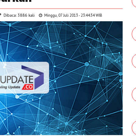
Dibaca: 3886 kali
Minggu, 07 Juli 2013 - 23:44:34 WIB