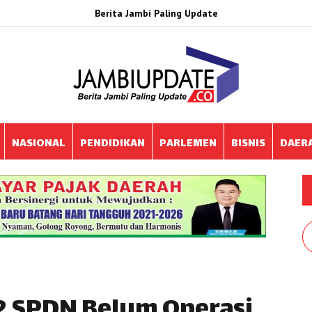
Berita Jambi Paling Update
NASIONAL
PENDIDIKAN
PARLEMEN
BISNIS
DAER
 SPDN Belum Operasi