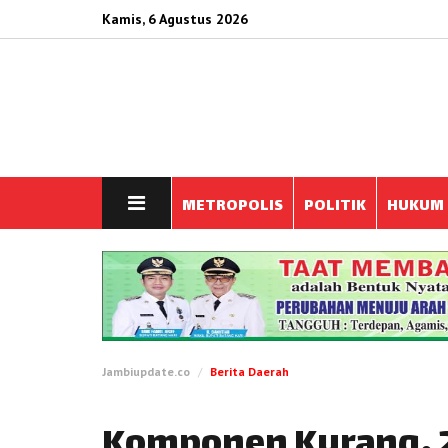
Kamis, 6 Agustus 2026
METROPOLIS
POLITIK
HUKUM
Jambiupdate.co
Berita Daerah
Komponen Kurang, 2