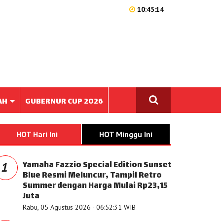
10:45:14
AH
GUBERNUR CUP 2026
HOT Hari Ini
HOT Minggu Ini
Yamaha Fazzio Special Edition Sunset
1
Blue Resmi Meluncur, Tampil Retro
Summer dengan Harga Mulai Rp23,15
Juta
Rabu, 05 Agustus 2026 - 06:52:31 WIB