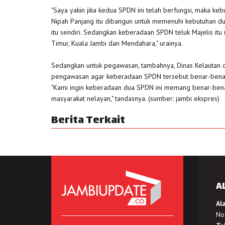
"Saya yakin jika kedua SPDN ini telah berfungsi, maka k
Nipah Panjang itu dibangun untuk memenuhi kebutuhan d
itu sendiri. Sedangkan keberadaan SPDN teluk Majelis it
Timur, Kuala Jambi dan Mendahara," urainya.
Sedangkan untuk pegawasan, tambahnya, Dinas Kelautan da
pengawasan agar keberadaan SPDN tersebut benar-benar 
"Kami ingin keberadaan dua SPDN ini memang benar-bena
masyarakat nelayan," tandasnya. (sumber: jambi ekspres)
Berita Terkait
A
Al
No.