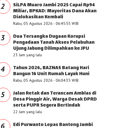
SiLPA Muaro Jambi 2025 Capai Rp94
2
Miliar, BPKAD: Mayoritas Dana Akan
Dialokasikan Kembali
Rabu, 05 Agustus 2026 - 06:45:55 WIB
Dua Tersangka Dugaan Korupsi
3
Pengadaan Tanah Akses Pelabuhan
Ujung Jabung Dilimpahkan ke JPU
23 Jam yang lalu
Tahun 2026, BAZNAS Batang Hari
4
Bangun 16 Unit Rumah Layak Huni
Rabu, 05 Agustus 2026 - 06:04:35 WIB
Jalan Retak dan Terancam Amblas di
5
Desa Pinggir Air, Warga Desak DPRD
serta PUPR Segera Bertindak
22 Jam yang lalu
Edi Purwanto Lepas Banteng Jambi
6