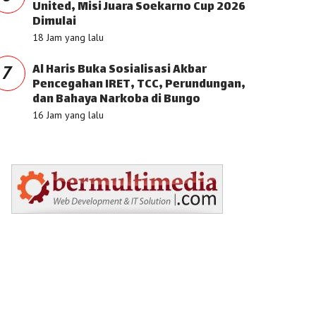
United, Misi Juara Soekarno Cup 2026
Dimulai
18 Jam yang lalu
Al Haris Buka Sosialisasi Akbar
7
Pencegahan IRET, TCC, Perundungan,
dan Bahaya Narkoba di Bungo
16 Jam yang lalu