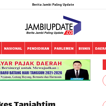
Berita Jambi Paling Update
NASIONAL
PENDIDIKAN
PARLEMEN
BISNIS
DAER
kes Tanjabtim