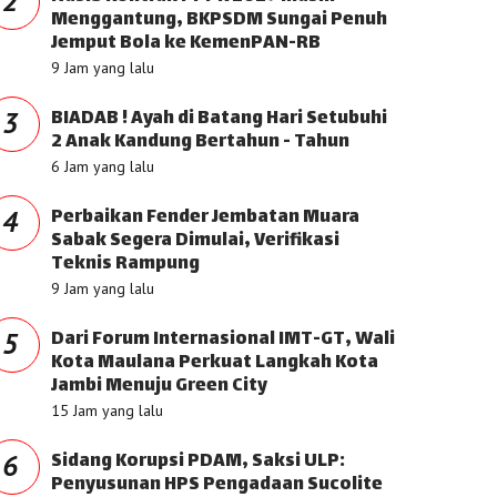
2
Menggantung, BKPSDM Sungai Penuh
Jemput Bola ke KemenPAN-RB
9 Jam yang lalu
BIADAB ! Ayah di Batang Hari Setubuhi
3
2 Anak Kandung Bertahun - Tahun
6 Jam yang lalu
Perbaikan Fender Jembatan Muara
4
Sabak Segera Dimulai, Verifikasi
Teknis Rampung
9 Jam yang lalu
Dari Forum Internasional IMT-GT, Wali
5
Kota Maulana Perkuat Langkah Kota
Jambi Menuju Green City
15 Jam yang lalu
Sidang Korupsi PDAM, Saksi ULP:
6
Penyusunan HPS Pengadaan Sucolite