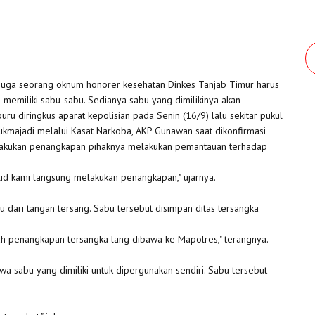
juga seorang oknum honorer kesehatan Dinkes Tanjab Timur harus
 memiliki sabu-sabu. Sedianya sabu yang dimilikinya akan
ru diringkus aparat kepolisian pada Senin (16/9) lalu sekitar pukul
kmajadi melalui Kasat Narkoba, AKP Gunawan saat dikonfirmasi
ilakukan penangkapan pihaknya melakukan pemantauan terhadap
lid kami langsung melakukan penangkapan," ujarnya.
 dari tangan tersang. Sabu tersebut disimpan ditas tersangka
ah penangkapan tersangka lang dibawa ke Mapolres," terangnya.
wa sabu yang dimiliki untuk dipergunakan sendiri. Sabu tersebut