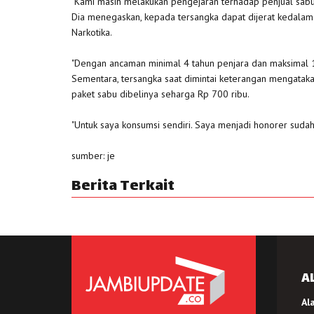
"Kami masih melakukan pengejaran terhadap penjual sabu t
Dia menegaskan, kepada tersangka dapat dijerat kedal
Narkotika.
"Dengan ancaman minimal 4 tahun penjara dan maksimal 12
Sementara, tersangka saat dimintai keterangan mengataka
paket sabu dibelinya seharga Rp 700 ribu.
"Untuk saya konsumsi sendiri. Saya menjadi honorer sudah
sumber: je
Berita Terkait
A
Al