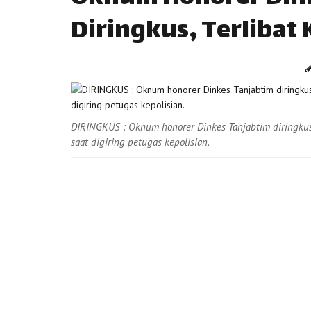
Diringkus, Terlibat
DIRINGKUS : Oknum honorer Dinkes Tanjabtim diringkus 
saat digiring petugas kepolisian.