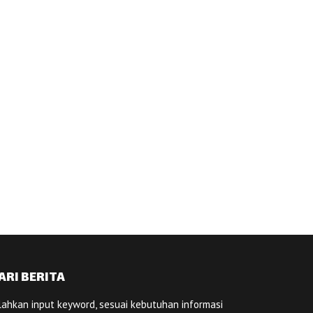
ARI BERITA
lahkan input keyword, sesuai kebutuhan informasi