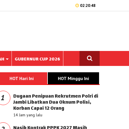
02:20:48
AH
GUBERNUR CUP 2026
HOT Hari Ini
HOT Minggu Ini
Dugaan Penipuan Rekrutmen Polri di
1
Jambi Libatkan Dua Oknum Polisi,
Korban Capai 12 Orang
14 Jam yang lalu
Nasib Kontrak PPPK 2027 Masih