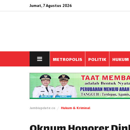
Jumat, 7 Agustus 2026
METROPOLIS
POLITIK
HUKUM
Jambiupdate.co
Hukum & Kriminal
Oknum Honorer Din