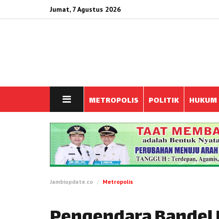
Jumat, 7 Agustus 2026
METROPOLIS
POLITIK
HUKUM
Jambiupdate.co
Metropolis
Pengendara Bandel B