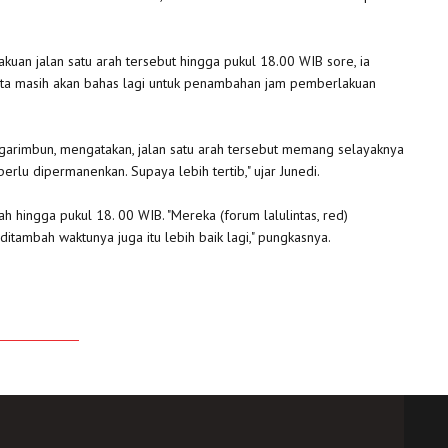
an jalan satu arah tersebut hingga pukul 18.00 WIB sore, ia
 kita masih akan bahas lagi untuk penambahan jam pemberlakuan
ingarimbun, mengatakan, jalan satu arah tersebut memang selayaknya
lu dipermanenkan. Supaya lebih tertib," ujar Junedi.
 hingga pukul 18. 00 WIB. "Mereka (forum lalulintas, red)
tambah waktunya juga itu lebih baik lagi," pungkasnya.