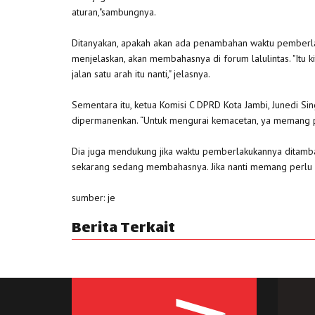
aturan,"sambungnya.
Ditanyakan, apakah akan ada penambahan waktu pemberlaku
menjelaskan, akan membahasnya di forum lalulintas. "Itu
jalan satu arah itu nanti," jelasnya.
Sementara itu, ketua Komisi C DPRD Kota Jambi, Junedi S
dipermanenkan. “Untuk mengurai kemacetan, ya memang per
Dia juga mendukung jika waktu pemberlakukannya ditambah
sekarang sedang membahasnya. Jika nanti memang perlu di
sumber: je
Berita Terkait