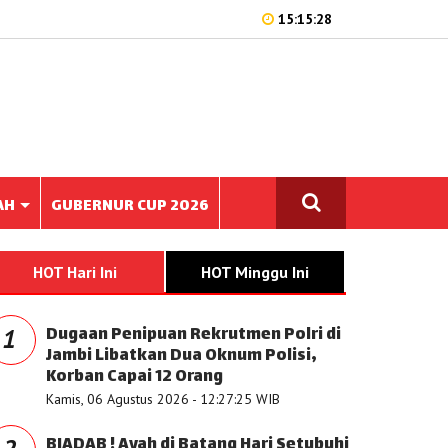
15:15:28
AH
GUBERNUR CUP 2026
HOT Hari Ini
HOT Minggu Ini
Dugaan Penipuan Rekrutmen Polri di
1
Jambi Libatkan Dua Oknum Polisi,
Korban Capai 12 Orang
Kamis, 06 Agustus 2026 - 12:27:25 WIB
BIADAB ! Ayah di Batang Hari Setubuhi