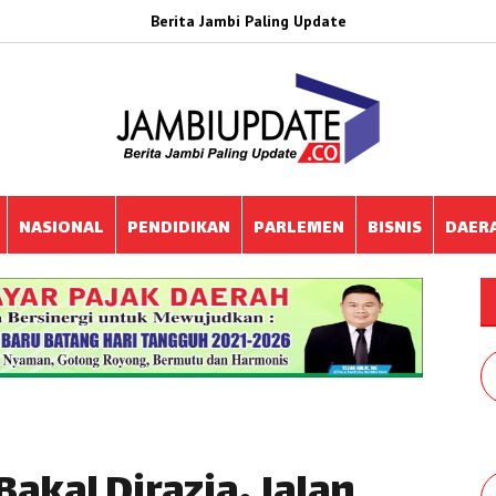
Berita Jambi Paling Update
NASIONAL
PENDIDIKAN
PARLEMEN
BISNIS
DAER
akal Dirazia, Jalan