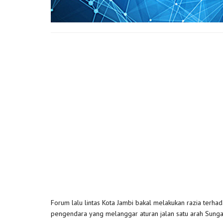
Forum lalu lintas Kota Jambi bakal melakukan razia terh
pengendara yang melanggar aturan jalan satu arah Sungai