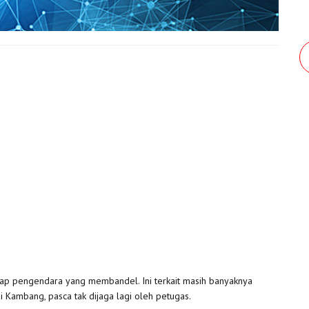
adap pengendara yang membandel. Ini terkait masih banyaknya
 Kambang, pasca tak dijaga lagi oleh petugas.