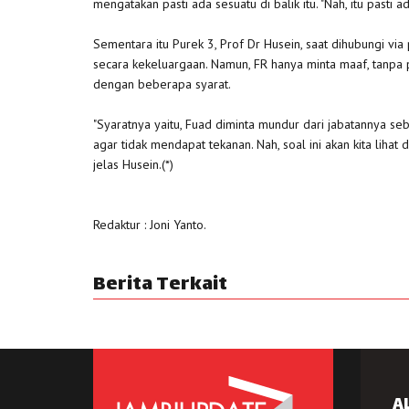
mengatakan pasti ada sesuatu di balik itu. "Nah, itu pasti 
Sementara itu Purek 3, Prof Dr Husein, saat dihubungi via 
secara kekeluargaan. Namun, FR hanya minta maaf, tanp
dengan beberapa syarat.
"Syaratnya yaitu, Fuad diminta mundur dari jabatannya se
agar tidak mendapat tekanan. Nah, soal ini akan kita lihat
jelas Husein.(*)
Redaktur : Joni Yanto.
Berita Terkait
A