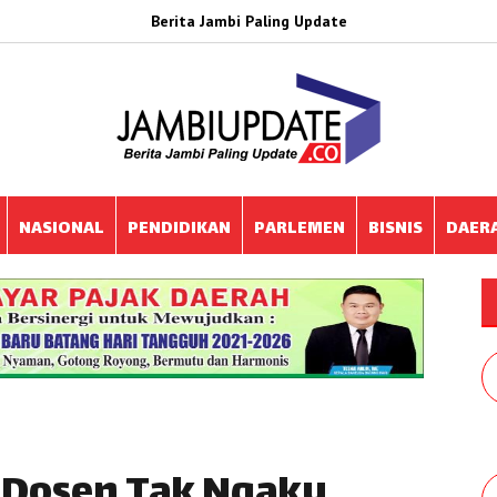
Berita Jambi Paling Update
NASIONAL
PENDIDIKAN
PARLEMEN
BISNIS
DAER
 Dosen Tak Ngaku