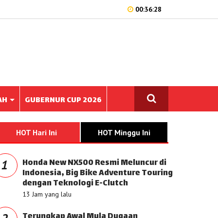
00:36:28
AH
GUBERNUR CUP 2026
HOT Hari Ini
HOT Minggu Ini
Honda New NX500 Resmi Meluncur di
1
Indonesia, Big Bike Adventure Touring
dengan Teknologi E-Clutch
13 Jam yang lalu
Terungkap Awal Mula Dugaan