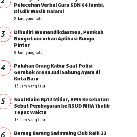
2
Pelecehan Verbal Guru SDN 64 Jambi,
Disdik Masih Dalami
8 Jam yang lalu
Dihadiri Wamendikdasmen, Pemkab
3
Bungo Luncurkan Aplikasi Bungo
Pintar
8 Jam yang lalu
Puluhan Orang Kabur Saat Polisi
4
Gerebek Arena Judi Sabung Ayam di
Kota Baru
13 Jam yang lalu
Soal Klaim Rp12 Miliar, BPJS Kesehatan
5
Sebut Pembayaran ke RSUD MHA Thalib
Tepat Waktu
13 Jam yang lalu
Berang Berang Swimming Club Raih 23
6