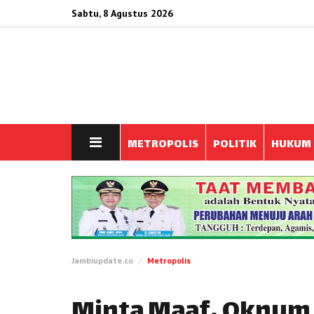
Sabtu, 8 Agustus 2026
METROPOLIS
POLITIK
HUKUM
Jambiupdate.co
Metropolis
Minta Maaf, Oknum