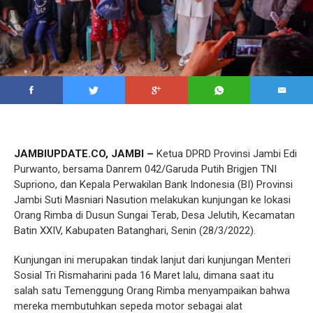
JAMBIUPDATE.CO, JAMBI –
Ketua DPRD Provinsi Jambi Edi
Purwanto, bersama Danrem 042/Garuda Putih Brigjen TNI
Supriono, dan Kepala Perwakilan Bank Indonesia (BI) Provinsi
Jambi Suti Masniari Nasution melakukan kunjungan ke lokasi
Orang Rimba di Dusun Sungai Terab, Desa Jelutih, Kecamatan
Batin XXIV, Kabupaten Batanghari, Senin (28/3/2022).
Kunjungan ini merupakan tindak lanjut dari kunjungan Menteri
Sosial Tri Rismaharini pada 16 Maret lalu, dimana saat itu
salah satu Temenggung Orang Rimba menyampaikan bahwa
mereka membutuhkan sepeda motor sebagai alat