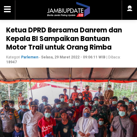
Ketua DPRD Bersama Danrem dan
Kepala BI Sampaikan Bantuan
Motor Trail untuk Orang Rimba
Kategori
Parlemen
-
Selasa, 29 Maret 2022 - 09:06:11 WIB
| Dibaca:
18947