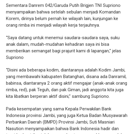
Sementara Danrem 042/Garuda Putih Brigjen TNI Supriono
menyampaikan bahwa setelah sebulan menjadi Komandan
Korem, dirinya belum pernah ke wilayah lain, kunjungan ke
orang rimba ini menjadi wilayah kerja terjauhnya.
“Saya datang untuk menemui saudara-saudara saya, suku
anak dalam, mudah-mudahan kehadiran saya ini bisa
memberikan semangat bagi prajurit kami di lapangan,” jelas
Supriono
“Disini ada beberapa kodim, diantaranya adalah Kodim Jambi,
yang membawahi kabupaten Batanghari, disana ada Danramil,
babinsa, diantaranya 2 orang aktif mengajar (anak-anak orang
rimba, red), pak Teguh, dan pak Giman, jadi anggota kita juga
kita libatkan berperan aktif disini,” sambung Supriono.
Pada kesempatan yang sama Kepala Perwakilan Bank
Indonesia provinsi Jambi, yang juga Ketua Badan Musyawarah
Perbankan Daerah (BMPD) Provinsi Jambi, Suti Masniari
Nasution menyampaikan bahwa Bank Indonesia hadir dan