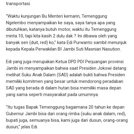
transportasi.
“Waktu kunjungan Bu Menteri kemarin, Temenggung
Ngelembo menyampaikan ke saya, saya tanya apa yang
dibutuhkan, katanya butuh motor, waktu itu Temenggung
minta 10, tapi kita kasih 2 dulu dak ? Ini dibawa oleh yang
banyak sen (duit, red) ko,” kata Edi Purwanto sambil menunjuk
kepada Kepala Perwakilan BI Jambi Suti Masniari Nasution.
Edi yang juga merupakan Ketua DPD PDI Perjuangan provinsi
Jambi ini menyampaikan bahwa saat Presiden Jokowi datang
melihat Suku Anak Dalam (SAD) adalah bukti bahwa Presiden
memiliki komitmen yang besar untuk mendorong peradaban
SAD yang berada di dalam hutan bisa memiliki masa depan
yang sama seperti masyarakat pada umumnya.
“Itu tugas Bapak Temenggung bagaimana 20 tahun ke depan
Gubernur Jambi bisa dari orang rimba (suku anak dalam, red),
bupati juga, semuanya bisa, kami juga dari dusun, orang-orang
dusun,” jelas Edi.