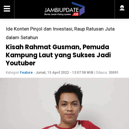
Ide Konten Pinjol dan Investasi, Raup Ratusan Juta
dalam Setahun
Kisah Rahmat Gusman, Pemuda
Kampung Laut yang Sukses Jadi
Youtuber
Kategori
Feature
-
Jumat, 15 April 2022 - 13:07:58 WIB
| Dibaca:
30091