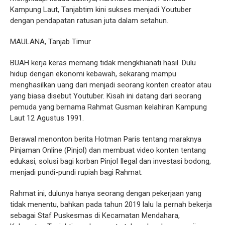
Kampung Laut, Tanjabtim kini sukses menjadi Youtuber
dengan pendapatan ratusan juta dalam setahun.
MAULANA, Tanjab Timur
BUAH kerja keras memang tidak mengkhianati hasil. Dulu
hidup dengan ekonomi kebawah, sekarang mampu
menghasilkan uang dari menjadi seorang konten creator atau
yang biasa disebut Youtuber. Kisah ini datang dari seorang
pemuda yang bernama Rahmat Gusman kelahiran Kampung
Laut 12 Agustus 1991.
Berawal menonton berita Hotman Paris tentang maraknya
Pinjaman Online (Pinjol) dan membuat video konten tentang
edukasi, solusi bagi korban Pinjol Ilegal dan investasi bodong,
menjadi pundi-pundi rupiah bagi Rahmat.
Rahmat ini, dulunya hanya seorang dengan pekerjaan yang
tidak menentu, bahkan pada tahun 2019 lalu Ia pernah bekerja
sebagai Staf Puskesmas di Kecamatan Mendahara,