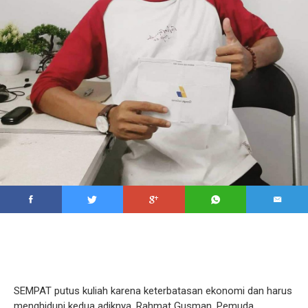
SEMPAT putus kuliah karena keterbatasan ekonomi dan harus
menghidupi kedua adiknya, Rahmat Gusman, Pemuda