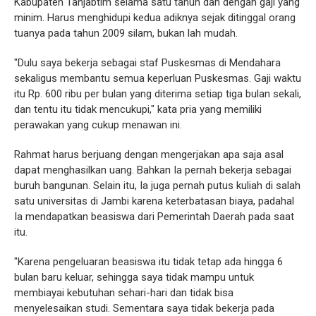
Kabupaten Tanjabtim selama satu tahun dan dengan gaji yang
minim. Harus menghidupi kedua adiknya sejak ditinggal orang
tuanya pada tahun 2009 silam, bukan lah mudah.
"Dulu saya bekerja sebagai staf Puskesmas di Mendahara
sekaligus membantu semua keperluan Puskesmas. Gaji waktu
itu Rp. 600 ribu per bulan yang diterima setiap tiga bulan sekali,
dan tentu itu tidak mencukupi," kata pria yang memiliki
perawakan yang cukup menawan ini.
Rahmat harus berjuang dengan mengerjakan apa saja asal
dapat menghasilkan uang. Bahkan Ia pernah bekerja sebagai
buruh bangunan. Selain itu, Ia juga pernah putus kuliah di salah
satu universitas di Jambi karena keterbatasan biaya, padahal
Ia mendapatkan beasiswa dari Pemerintah Daerah pada saat
itu.
"Karena pengeluaran beasiswa itu tidak tetap ada hingga 6
bulan baru keluar, sehingga saya tidak mampu untuk
membiayai kebutuhan sehari-hari dan tidak bisa
menyelesaikan studi. Sementara saya tidak bekerja pada