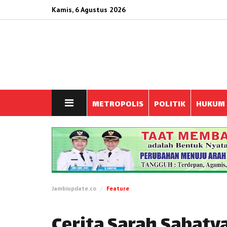
Kamis, 6 Agustus 2026
METROPOLIS
POLITIK
HUKUM
Jambiupdate.co
Feature
Cerita Sarah Sabaty