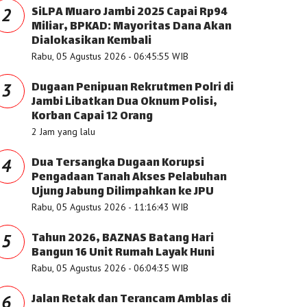
SiLPA Muaro Jambi 2025 Capai Rp94
2
Miliar, BPKAD: Mayoritas Dana Akan
Dialokasikan Kembali
Rabu, 05 Agustus 2026 - 06:45:55 WIB
Dugaan Penipuan Rekrutmen Polri di
3
Jambi Libatkan Dua Oknum Polisi,
Korban Capai 12 Orang
2 Jam yang lalu
Dua Tersangka Dugaan Korupsi
4
Pengadaan Tanah Akses Pelabuhan
Ujung Jabung Dilimpahkan ke JPU
Rabu, 05 Agustus 2026 - 11:16:43 WIB
Tahun 2026, BAZNAS Batang Hari
5
Bangun 16 Unit Rumah Layak Huni
Rabu, 05 Agustus 2026 - 06:04:35 WIB
Jalan Retak dan Terancam Amblas di
6