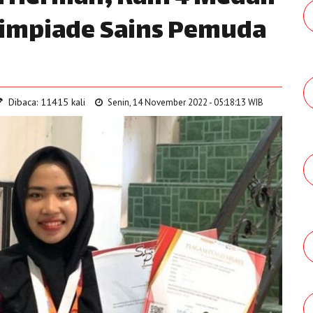
limpiade Sains Pemuda
Dibaca: 11415 kali
Senin, 14 November 2022 - 05:18:13 WIB