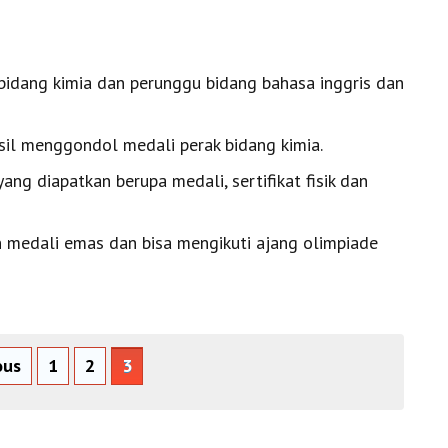
i bidang kimia dan perunggu bidang bahasa inggris dan
hasil menggondol medali perak bidang kimia.
yang diapatkan berupa medali, sertifikat fisik dan
medali emas dan bisa mengikuti ajang olimpiade
ous
1
2
3