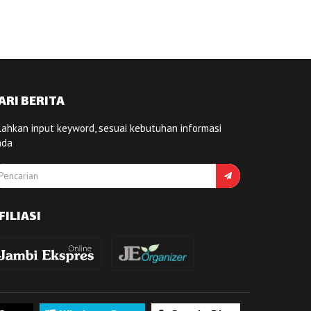
ARI BERITA
lahkan input keyword, sesuai kebutuhan informasi
nda
FILIASI