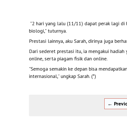
"2 hari yang lalu (11/11) dapat perak lagi d
biologi," tuturnya.
Prestasi lainnya, aku Sarah, dirinya juga ber
Dari sederet prestasi itu, ia mengakui hadiah 
online, serta piagam fisik dan online.
"Semoga semakin ke depan bisa mendapatkan 
internasional,” ungkap Sarah. (*)
← Previ