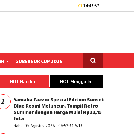
14:43:37
AH
GUBERNUR CUP 2026
HOT Hari Ini
HOT Minggu Ini
Yamaha Fazzio Special Edition Sunset
1
Blue Resmi Meluncur, Tampil Retro
Summer dengan Harga Mulai Rp23,15
Juta
Rabu, 05 Agustus 2026 - 06:52:31 WIB