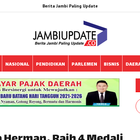
Berita Jambi Paling Update
NASIONAL
PENDIDIKAN
PARLEMEN
BISNIS
DAER
a Herman, Raih 4 Medali