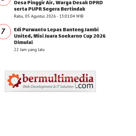
Desa Pinggir Air, Warga Desak DPRD
serta PUPR Segera Bertindak
Rabu, 05 Agustus 2026 - 13:01:04 WIB
Edi Purwanto Lepas Banteng Jambi
7
United, Misi Juara Soekarno Cup 2026
Dimulai
22 Jam yang lalu