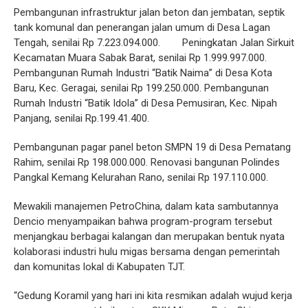
Pembangunan infrastruktur jalan beton dan jembatan, septik
tank komunal dan penerangan jalan umum di Desa Lagan
Tengah, senilai Rp 7.223.094.000. Peningkatan Jalan Sirkuit
Kecamatan Muara Sabak Barat, senilai Rp 1.999.997.000.
Pembangunan Rumah Industri “Batik Naima” di Desa Kota
Baru, Kec. Geragai, senilai Rp 199.250.000. Pembangunan
Rumah Industri “Batik Idola” di Desa Pemusiran, Kec. Nipah
Panjang, senilai Rp.199.41.400.
Pembangunan pagar panel beton SMPN 19 di Desa Pematang
Rahim, senilai Rp 198.000.000. Renovasi bangunan Polindes
Pangkal Kemang Kelurahan Rano, senilai Rp 197.110.000.
Mewakili manajemen PetroChina, dalam kata sambutannya
Dencio menyampaikan bahwa program-program tersebut
menjangkau berbagai kalangan dan merupakan bentuk nyata
kolaborasi industri hulu migas bersama dengan pemerintah
dan komunitas lokal di Kabupaten TJT.
“Gedung Koramil yang hari ini kita resmikan adalah wujud kerja