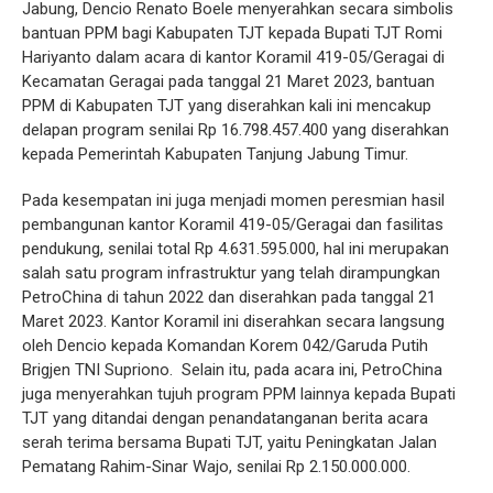
Jabung, Dencio Renato Boele menyerahkan secara simbolis
bantuan PPM bagi Kabupaten TJT kepada Bupati TJT Romi
Hariyanto dalam acara di kantor Koramil 419-05/Geragai di
Kecamatan Geragai pada tanggal 21 Maret 2023, bantuan
PPM di Kabupaten TJT yang diserahkan kali ini mencakup
delapan program senilai Rp 16.798.457.400 yang diserahkan
kepada Pemerintah Kabupaten Tanjung Jabung Timur.
Pada kesempatan ini juga menjadi momen peresmian hasil
pembangunan kantor Koramil 419-05/Geragai dan fasilitas
pendukung, senilai total Rp 4.631.595.000, hal ini merupakan
salah satu program infrastruktur yang telah dirampungkan
PetroChina di tahun 2022 dan diserahkan pada tanggal 21
Maret 2023. Kantor Koramil ini diserahkan secara langsung
oleh Dencio kepada Komandan Korem 042/Garuda Putih
Brigjen TNI Supriono. Selain itu, pada acara ini, PetroChina
juga menyerahkan tujuh program PPM lainnya kepada Bupati
TJT yang ditandai dengan penandatanganan berita acara
serah terima bersama Bupati TJT, yaitu Peningkatan Jalan
Pematang Rahim-Sinar Wajo, senilai Rp 2.150.000.000.