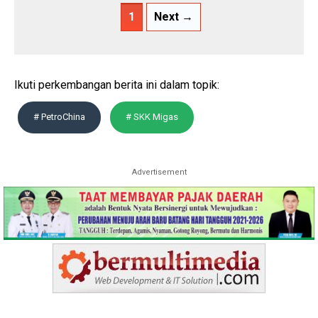
1
Next →
Ikuti perkembangan berita ini dalam topik:
# PetroChina
# SKK Migas
Advertisement