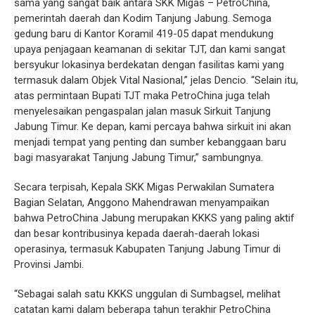
sama yang sangat baik antara SKK Migas – PetroChina,
pemerintah daerah dan Kodim Tanjung Jabung.
Semoga
gedung baru di Kantor Koramil 419-05 dapat mendukung
upaya penjagaan keamanan di sekitar TJT, dan kami sangat
bersyukur lokasinya berdekatan dengan fasilitas kami yang
termasuk dalam Objek Vital Nasional,” jelas Dencio. “Selain itu,
atas permintaan Bupati TJT maka PetroChina juga telah
menyelesaikan pengaspalan jalan masuk Sirkuit Tanjung
Jabung Timur. Ke depan, kami percaya bahwa sirkuit ini akan
menjadi tempat yang penting dan sumber kebanggaan baru
bagi masyarakat Tanjung Jabung Timur,” sambungnya.
Secara terpisah, Kepala SKK Migas Perwakilan Sumatera
Bagian Selatan, Anggono Mahendrawan menyampaikan
bahwa PetroChina Jabung merupakan KKKS yang paling aktif
dan besar kontribusinya kepada daerah-daerah lokasi
operasinya, termasuk Kabupaten Tanjung Jabung Timur di
Provinsi Jambi.
“Sebagai salah satu KKKS unggulan di Sumbagsel, melihat
catatan kami dalam beberapa tahun terakhir PetroChina