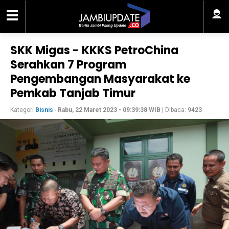
SKK Migas - KKKS PetroChina
Serahkan 7 Program
Pengembangan Masyarakat ke
Pemkab Tanjab Timur
Kategori
Bisnis
-
Rabu, 22 Maret 2023 - 09:39:38 WIB
| Dibaca:
9423