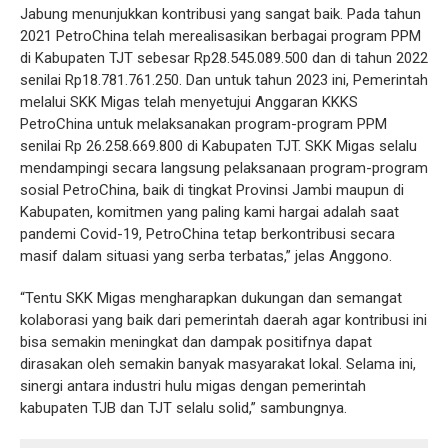
Jabung menunjukkan kontribusi yang sangat baik.
Pada tahun
2021 PetroChina telah merealisasikan berbagai program PPM
di Kabupaten TJT sebesar Rp28.545.089.500 dan di tahun 2022
senilai Rp18.781.761.250. Dan untuk tahun 2023 ini, Pemerintah
melalui SKK Migas telah menyetujui Anggaran KKKS
PetroChina untuk melaksanakan program-program PPM
senilai Rp 26.258.669.800 di Kabupaten TJT.
SKK Migas selalu
mendampingi secara langsung pelaksanaan program-program
sosial PetroChina, baik di tingkat Provinsi Jambi maupun di
Kabupaten, komitmen yang paling kami hargai adalah saat
pandemi Covid-19, PetroChina tetap berkontribusi secara
masif dalam situasi yang serba terbatas,” jelas Anggono.
“Tentu SKK Migas mengharapkan dukungan dan semangat
kolaborasi yang baik dari pemerintah daerah agar kontribusi ini
bisa semakin meningkat dan dampak positifnya dapat
dirasakan oleh semakin banyak masyarakat lokal. Selama ini,
sinergi antara industri hulu migas dengan pemerintah
kabupaten TJB dan TJT selalu solid,” sambungnya.