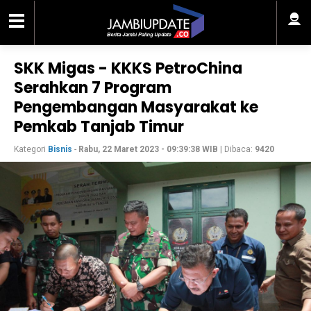
SKK Migas - KKKS PetroChina
Serahkan 7 Program
Pengembangan Masyarakat ke
Pemkab Tanjab Timur
Kategori
Bisnis
-
Rabu, 22 Maret 2023 - 09:39:38 WIB
| Dibaca:
9420