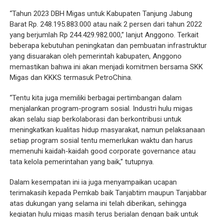
“Tahun 2023 DBH Migas untuk Kabupaten Tanjung Jabung
Barat Rp. 248.195.883.000 atau naik 2 persen dari tahun 2022
yang berjumlah Rp 244.429.982.000,” lanjut Anggono. Terkait
beberapa kebutuhan peningkatan dan pembuatan infrastruktur
yang disuarakan oleh pemerintah kabupaten, Anggono
memastikan bahwa ini akan menjadi komitmen bersama SKK
Migas dan KKKS termasuk PetroChina.
“Tentu kita juga memiliki berbagai pertimbangan dalam
menjalankan program-program sosial. Industri hulu migas
akan selalu siap berkolaborasi dan berkontribusi untuk
meningkatkan kualitas hidup masyarakat, namun pelaksanaan
setiap program sosial tentu memerlukan waktu dan harus
memenuhi kaidah-kaidah good corporate governance atau
tata kelola pemerintahan yang baik,” tutupnya.
Dalam kesempatan ini ia juga menyampaikan ucapan
terimakasih kepada Pemkab baik Tanjabtim maupun Tanjabbar
atas dukungan yang selama ini telah diberikan, sehingga
kegiatan hulu migas masih terus berjalan dengan baik untuk