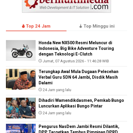
Top 24 Jam
Top Minggu ini
Honda New NX500 Resmi Meluncur di
Indonesia, Big Bike Adventure Touring
dengan Teknologi E-Clutch
Jumat, 07 Agustus 2026 - 11:46:28 WIB
Terungkap Awal Mula Dugaan Pelecehan
Verbal Guru SDN 64 Jambi, Disdik Masih
Dalami
24 Jam yang lalu
Dihadiri Wamendikdasmen, Pemkab Bungo
Luncurkan Aplikasi Bungo Pintar
24 Jam yang lalu
Pengurus NasDem Jambi Resmi Dilantik,
DPP Targetkan Tembus Pimpinan DPRD