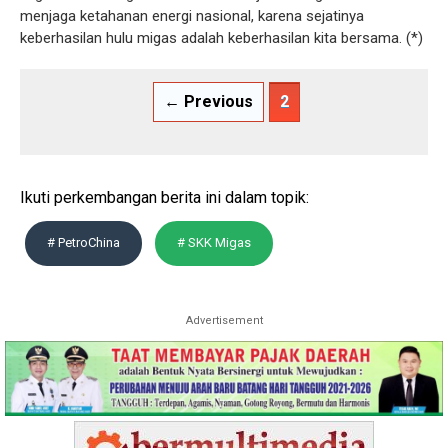
menjaga ketahanan energi nasional, karena sejatinya
keberhasilan hulu migas adalah keberhasilan kita bersama. (*)
← Previous
2
Ikuti perkembangan berita ini dalam topik:
# PetroChina
# SKK Migas
Advertisement