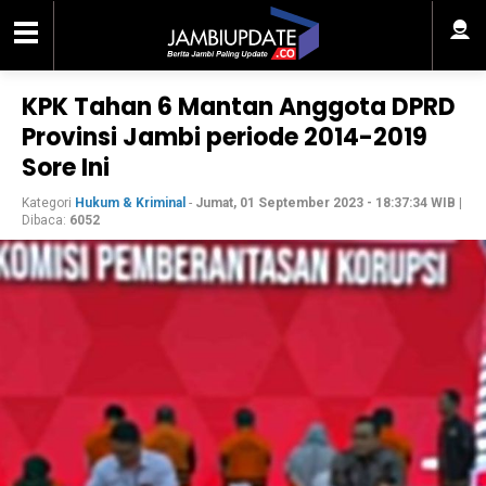
KPK Tahan 6 Mantan Anggota DPRD
Provinsi Jambi periode 2014-2019
Sore Ini
Kategori
Hukum & Kriminal
-
Jumat, 01 September 2023 - 18:37:34 WIB
|
Dibaca:
6052