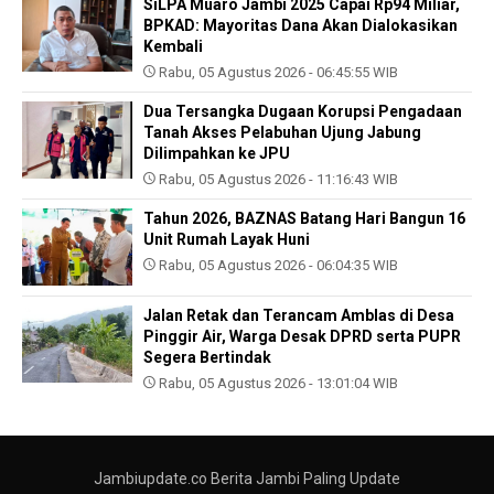
SiLPA Muaro Jambi 2025 Capai Rp94 Miliar,
BPKAD: Mayoritas Dana Akan Dialokasikan
Kembali
Rabu, 05 Agustus 2026 - 06:45:55 WIB
Dua Tersangka Dugaan Korupsi Pengadaan
Tanah Akses Pelabuhan Ujung Jabung
Dilimpahkan ke JPU
Rabu, 05 Agustus 2026 - 11:16:43 WIB
Tahun 2026, BAZNAS Batang Hari Bangun 16
Unit Rumah Layak Huni
Rabu, 05 Agustus 2026 - 06:04:35 WIB
Jalan Retak dan Terancam Amblas di Desa
Pinggir Air, Warga Desak DPRD serta PUPR
Segera Bertindak
Rabu, 05 Agustus 2026 - 13:01:04 WIB
Jambiupdate.co Berita Jambi Paling Update