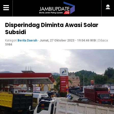
Disperindag Diminta Awasi Solar
Subsidi
Kategori
Berita Daerah
-
Jumat, 27 Oktober 2023 - 19:04:46 WIB
| Dibaca:
5984