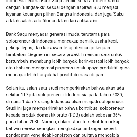
Indonesia. Nama Bank Saqu sendiri secara fonetik sama
dengan ‘Bangsa-ku’ sesuai dengan aspirasi BJJ menjadi
layanan keuangan pilihan Bangsa Indonesia, dan juga ‘Saku’
adalah salah satu fitur andalan dari aplikasi ini.
Bank Saqu menyasar generasi muda, terutama para
solopreneur di Indonesia, mencakup pemilik usaha kecil,
pekerja lepas, dan karyawan tetap dengan pekerjaan
tambahan. Segmen ini secara proaktif mencari cara untuk
bertumbuh, menabung lebih banyak, berinvestasi lebih banyak,
atau bahkan mengambil pinjaman untuk upaya produktif, guna
mencapai lebih banyak hal positif di masa depan.
Selain itu, salah satu studi memperkirakan bahwa akan ada
sekitar 117 juta solopreneur di Indonesia pada tahun 2030,
dimana 1 dari 3 orang Indonesia akan menjadi solopreneur.
Studi ini juga memperkirakan bahwa kontribusi solopreneur
kepada produk domestik bruto (PDB) adalah sebesar 36%
pada tahun 2030. Namun, dalam studi tersebut terungkap
bahwa mereka seringkali menghadapi tantangan seperti
pendapatan yang tidak konsisten dan sulitnya mengelola