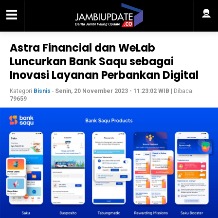
Astra Financial dan WeLab
Luncurkan Bank Saqu sebagai
Inovasi Layanan Perbankan Digital
Kategori
Bisnis
-
Senin, 20 November 2023 - 11:23:02 WIB
| Dibaca:
79659