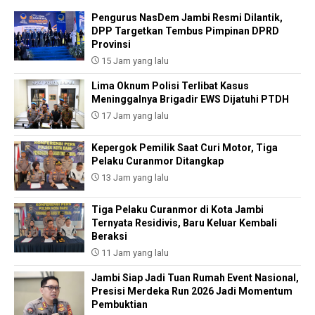
Pengurus NasDem Jambi Resmi Dilantik,
DPP Targetkan Tembus Pimpinan DPRD
Provinsi
15 Jam yang lalu
Lima Oknum Polisi Terlibat Kasus
Meninggalnya Brigadir EWS Dijatuhi PTDH
17 Jam yang lalu
Kepergok Pemilik Saat Curi Motor, Tiga
Pelaku Curanmor Ditangkap
13 Jam yang lalu
Tiga Pelaku Curanmor di Kota Jambi
Ternyata Residivis, Baru Keluar Kembali
Beraksi
11 Jam yang lalu
Jambi Siap Jadi Tuan Rumah Event Nasional,
Presisi Merdeka Run 2026 Jadi Momentum
Pembuktian