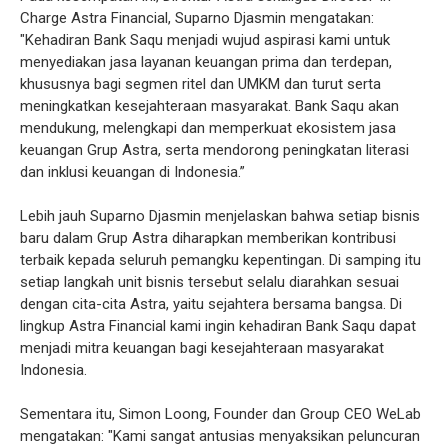
Charge Astra Financial, Suparno Djasmin mengatakan:
"Kehadiran Bank Saqu menjadi wujud aspirasi kami untuk
menyediakan jasa layanan keuangan prima dan terdepan,
khususnya bagi segmen ritel dan UMKM dan turut serta
meningkatkan kesejahteraan masyarakat. Bank Saqu akan
mendukung, melengkapi dan memperkuat ekosistem jasa
keuangan Grup Astra, serta mendorong peningkatan literasi
dan inklusi keuangan di Indonesia.”
Lebih jauh Suparno Djasmin menjelaskan bahwa setiap bisnis
baru dalam Grup Astra diharapkan memberikan kontribusi
terbaik kepada seluruh pemangku kepentingan. Di samping itu
setiap langkah unit bisnis tersebut selalu diarahkan sesuai
dengan cita-cita Astra, yaitu sejahtera bersama bangsa. Di
lingkup Astra Financial kami ingin kehadiran Bank Saqu dapat
menjadi mitra keuangan bagi kesejahteraan masyarakat
Indonesia.
Sementara itu, Simon Loong, Founder dan Group CEO WeLab
mengatakan: "Kami sangat antusias menyaksikan peluncuran