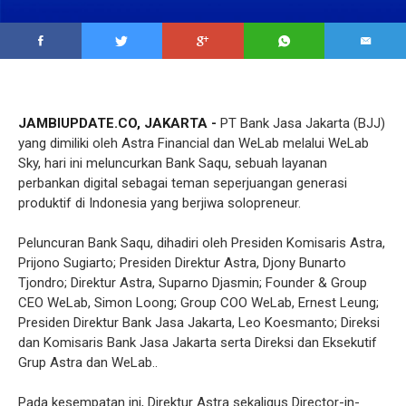
JAMBIUPDATE.CO, JAKARTA -
PT Bank Jasa Jakarta (BJJ)
yang dimiliki oleh Astra Financial dan WeLab melalui WeLab
Sky, hari ini meluncurkan Bank Saqu, sebuah layanan
perbankan digital sebagai teman seperjuangan generasi
produktif di Indonesia yang berjiwa solopreneur.
Peluncuran Bank Saqu, dihadiri oleh Presiden Komisaris Astra,
Prijono Sugiarto; Presiden Direktur Astra, Djony Bunarto
Tjondro; Direktur Astra, Suparno Djasmin; Founder & Group
CEO WeLab, Simon Loong; Group COO WeLab, Ernest Leung;
Presiden Direktur Bank Jasa Jakarta, Leo Koesmanto; Direksi
dan Komisaris Bank Jasa Jakarta serta Direksi dan Eksekutif
Grup Astra dan WeLab..
Pada kesempatan ini, Direktur Astra sekaligus Director-in-