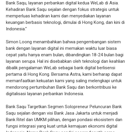
Bank Saqu, layanan perbankan digital kedua WeLab di Asia.
Kehadiran Bank Saqu sejalan dengan fokus strategis untuk
memperluas kehadiran kami dan menyediakan layanan
keuangan berbasis teknologi, dimulai di Hong Kong, dan kini di
Indonesia.”
Simon Loong menambahkan bahwa pengembangan sistem
bank dengan layanan digital ini memakan waktu luar biasa
cepat yaitu hanya enam bulan, dibandingkan 18-24 bulan bagi
layanan serupa. Hal ini disebabkan oleh teknologi dan keahlian
dibalik pengalaman WeLab sebagai bank digital berlisensi
pertama di Hong Kong. Bersama Astra, kami berharap dapat
memanfaatkan kekuatan kami yang saling melengkapi untuk
mendorong pertumbuhan Bank Saqu dan berkontribusi ke
digitalisasi layanan perbankan Indonesia.
Bank Saqu Targetkan Segmen Solopreneur Peluncuran Bank
Saqu sejalan dengan visi Bank Jasa Jakarta untuk menjadi
Bank Ritel dan UMKM pilihan, dengan pondasi ekosistem dan
fungsi integrasi yang kuat untuk kemajuan ekonomi digital