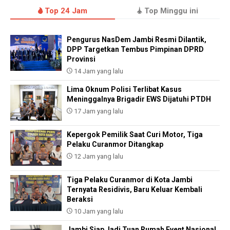
Top 24 Jam
Top Minggu ini
Pengurus NasDem Jambi Resmi Dilantik,
DPP Targetkan Tembus Pimpinan DPRD
Provinsi
14 Jam yang lalu
Lima Oknum Polisi Terlibat Kasus
Meninggalnya Brigadir EWS Dijatuhi PTDH
17 Jam yang lalu
Kepergok Pemilik Saat Curi Motor, Tiga
Pelaku Curanmor Ditangkap
12 Jam yang lalu
Tiga Pelaku Curanmor di Kota Jambi
Ternyata Residivis, Baru Keluar Kembali
Beraksi
10 Jam yang lalu
Jambi Siap Jadi Tuan Rumah Event Nasional,