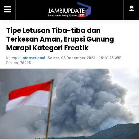
Tipe Letusan Tiba-tiba dan
Terkesan Aman, Erupsi Gunung
Marapi Kategori Freatik
Kategori
Internasional
-
Selasa, 05 Desember 2023 - 15:10:25 WIB
|
Dibaca:
78295