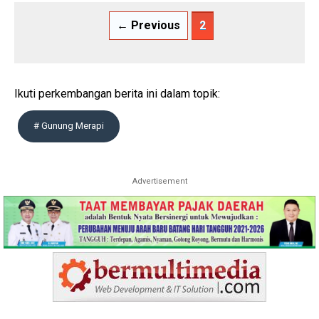
← Previous
2
Ikuti perkembangan berita ini dalam topik:
# Gunung Merapi
Advertisement