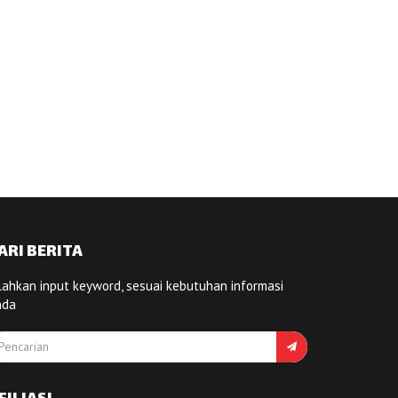
ARI BERITA
lahkan input keyword, sesuai kebutuhan informasi
nda