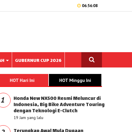
06:56:08
AH
GUBERNUR CUP 2026
HOT Hari Ini
HOT Minggu Ini
Honda New NX500 Resmi Meluncur di
1
Indonesia, Big Bike Adventure Touring
dengan Teknologi E-Clutch
19 Jam yang lalu
Terungkap Awal Mula Dugaan