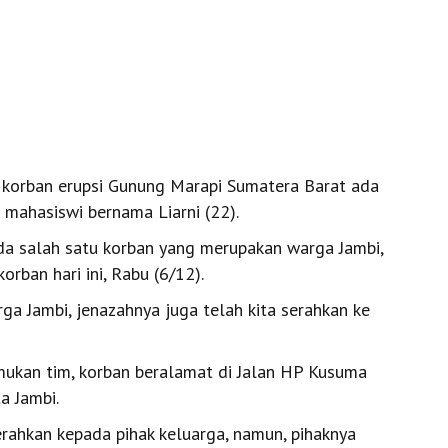
i korban erupsi Gunung Marapi Sumatera Barat ada
g mahasiswi bernama Liarni (22).
a salah satu korban yang merupakan warga Jambi,
orban hari ini, Rabu (6/12).
a Jambi, jenazahnya juga telah kita serahkan ke
mukan tim, korban beralamat di Jalan HP Kusuma
a Jambi.
erahkan kepada pihak keluarga, namun, pihaknya