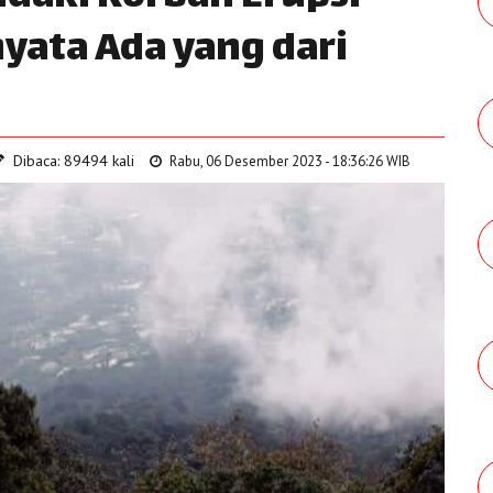
yata Ada yang dari
Dibaca: 89494 kali
Rabu, 06 Desember 2023 - 18:36:26 WIB