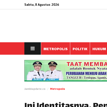
Sabtu, 8 Agustus 2026
METROPOLIS
POLITIK
HUKUM
Jambiupdate.co
Metropolis
Ini Identitasnya, Pe