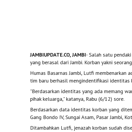
JAMBIUPDATE.CO, JAMBI
- Salah satu pendak
yang berasal dari Jambi. Korban yakni seoran
Humas Basarnas Jambi, Lutfi membenarkan ad
tim baru berhasil mengindentifikasi identitas k
"Berdasarkan identitas yang ada memang warg
pihak keluarga," katanya, Rabu (6/12) sore.
Berdasarkan data identitas korban yang dite
Gang Bondo IV, Sungai Asam, Pasar Jambi, Kot
Ditambahkan Lutfi, jenazah korban sudah dis