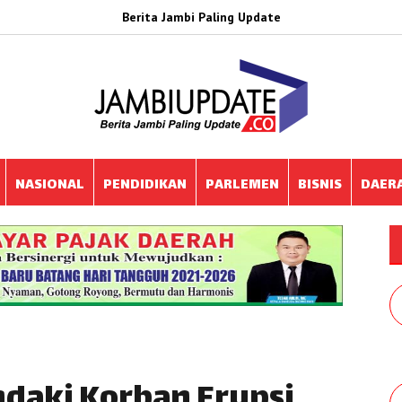
Berita Jambi Paling Update
NASIONAL
PENDIDIKAN
PARLEMEN
BISNIS
DAER
ndaki Korban Erupsi