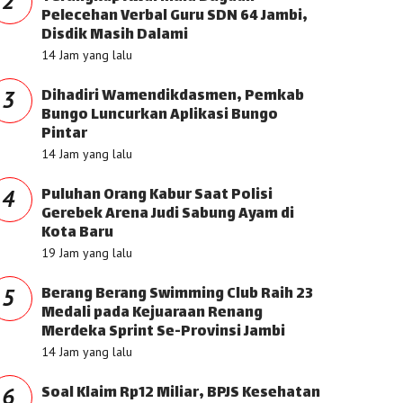
2
Pelecehan Verbal Guru SDN 64 Jambi,
Disdik Masih Dalami
14 Jam yang lalu
Dihadiri Wamendikdasmen, Pemkab
3
Bungo Luncurkan Aplikasi Bungo
Pintar
14 Jam yang lalu
Puluhan Orang Kabur Saat Polisi
4
Gerebek Arena Judi Sabung Ayam di
Kota Baru
19 Jam yang lalu
Berang Berang Swimming Club Raih 23
5
Medali pada Kejuaraan Renang
Merdeka Sprint Se-Provinsi Jambi
14 Jam yang lalu
Soal Klaim Rp12 Miliar, BPJS Kesehatan
6