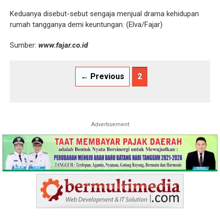
Keduanya disebut-sebut sengaja menjual drama kehidupan
rumah tangganya demi keuntungan. (Elva/Fajar)
Sumber:
www.fajar.co.id
← Previous
2
Advertisement