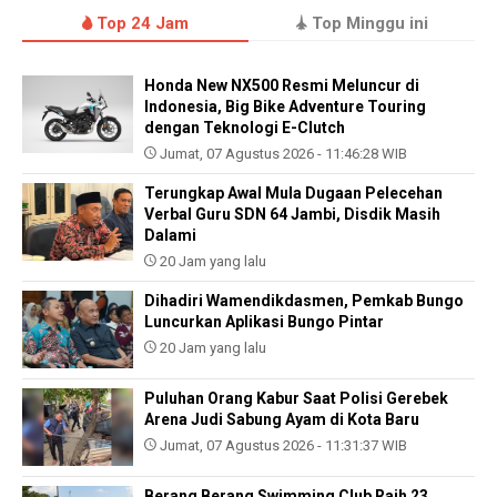
Top 24 Jam
Top Minggu ini
Honda New NX500 Resmi Meluncur di
Indonesia, Big Bike Adventure Touring
dengan Teknologi E-Clutch
Jumat, 07 Agustus 2026 - 11:46:28 WIB
Terungkap Awal Mula Dugaan Pelecehan
Verbal Guru SDN 64 Jambi, Disdik Masih
Dalami
20 Jam yang lalu
Dihadiri Wamendikdasmen, Pemkab Bungo
Luncurkan Aplikasi Bungo Pintar
20 Jam yang lalu
Puluhan Orang Kabur Saat Polisi Gerebek
Arena Judi Sabung Ayam di Kota Baru
Jumat, 07 Agustus 2026 - 11:31:37 WIB
Berang Berang Swimming Club Raih 23