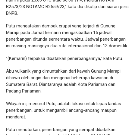
hari ini pukul 23.00 UTC atau 06.00 WIV, melalui NOTAM
B2573/23 NOTAMC B2559/23,” kata dia dikutip dari siaran pers
BNPB.
Putu mengatakan dampak erupsi yang terjadi di Gunung
Marapi pada Jumat kemarin mengakibatkan 15 jadwal
penerbangan ditunda sementara waktu. Jadwal penerbangan
ini masing-masingnya dua rute internasional dan 13 domestik.
"(Kemarin) terpaksa dibatalkan penerbangannya," kata Putu.
Abu vulkanik yang dimuntahkan dari kawah Gunung Marapi
dibawa oleh angin dan mengenai beberapa kawasan di
Sumatera Barat. Diantaranya adalah Kota Pariaman dan
Padang Pariaman.
Wilayah ini, menurut Putu, adalah lokasi untuk lepas landas
penerbangan, untuk mengambil ancang-ancang maupun
mendarat.
Putu menuturkan, penerbangan yang sempat dibatalkan