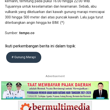
kemarin, terhitung pada pukul 16.00 hingga 22.00 WIB.
Tujuannya untuk keselamatan dan keamanan. Sebab, abu
vulkanik yang dikeluarkan dari kawah gunung marapi mencapai
300 hingga 500 meter dari atas puncak kawah. Lalu juga turut
diterbangkan angin hingga ke BIM. (*)
Sumber:
tempo.co
Ikuti perkembangan berita ini dalam topik:
# Gunung Merapi
Advertisement