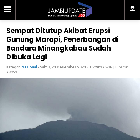
Sempat Ditutup Akibat Erupsi
Gunung Marapi, Penerbangan di
Bandara Minangkabau Sudah
Dibuka Lagi
Kategori
Nasional
-
Sabtu, 23 Desember 2023 - 15:28:17 WIB
| Dibaca:
73351