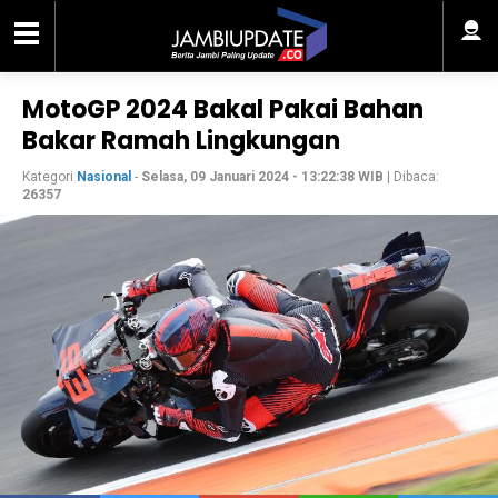
MotoGP 2024 Bakal Pakai Bahan
Bakar Ramah Lingkungan
Kategori
Nasional
-
Selasa, 09 Januari 2024 - 13:22:38 WIB
| Dibaca:
26357