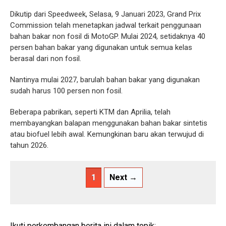
Dikutip dari Speedweek, Selasa, 9 Januari 2023, Grand Prix
Commission telah menetapkan jadwal terkait penggunaan
bahan bakar non fosil di MotoGP. Mulai 2024, setidaknya 40
persen bahan bakar yang digunakan untuk semua kelas
berasal dari non fosil.
Nantinya mulai 2027, barulah bahan bakar yang digunakan
sudah harus 100 persen non fosil.
Beberapa pabrikan, seperti KTM dan Aprilia, telah
membayangkan balapan menggunakan bahan bakar sintetis
atau biofuel lebih awal. Kemungkinan baru akan terwujud di
tahun 2026.
1
Next →
Ikuti perkembangan berita ini dalam topik: