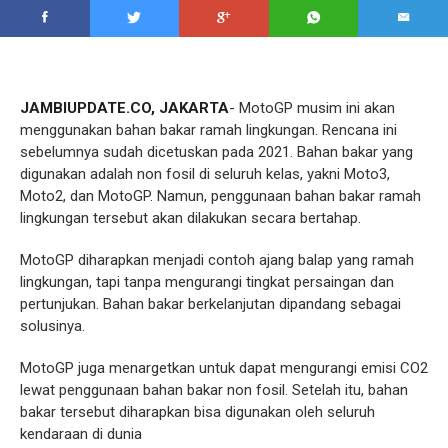
JAMBIUPDATE.CO, JAKARTA
- MotoGP musim ini akan
menggunakan bahan bakar ramah lingkungan. Rencana ini
sebelumnya sudah dicetuskan pada 2021. Bahan bakar yang
digunakan adalah non fosil di seluruh kelas, yakni Moto3,
Moto2, dan MotoGP. Namun, penggunaan bahan bakar ramah
lingkungan tersebut akan dilakukan secara bertahap.
MotoGP diharapkan menjadi contoh ajang balap yang ramah
lingkungan, tapi tanpa mengurangi tingkat persaingan dan
pertunjukan. Bahan bakar berkelanjutan dipandang sebagai
solusinya.
MotoGP juga menargetkan untuk dapat mengurangi emisi CO2
lewat penggunaan bahan bakar non fosil. Setelah itu, bahan
bakar tersebut diharapkan bisa digunakan oleh seluruh
kendaraan di dunia