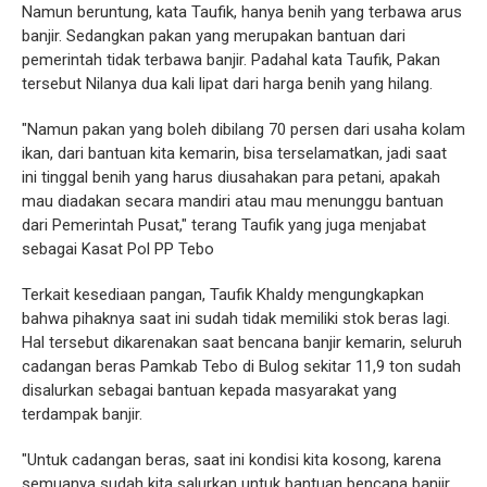
Namun beruntung, kata Taufik, hanya benih yang terbawa arus
banjir. Sedangkan pakan yang merupakan bantuan dari
pemerintah tidak terbawa banjir. Padahal kata Taufik, Pakan
tersebut Nilanya dua kali lipat dari harga benih yang hilang.
"Namun pakan yang boleh dibilang 70 persen dari usaha kolam
ikan, dari bantuan kita kemarin, bisa terselamatkan, jadi saat
ini tinggal benih yang harus diusahakan para petani, apakah
mau diadakan secara mandiri atau mau menunggu bantuan
dari Pemerintah Pusat," terang Taufik yang juga menjabat
sebagai Kasat Pol PP Tebo
Terkait kesediaan pangan, Taufik Khaldy mengungkapkan
bahwa pihaknya saat ini sudah tidak memiliki stok beras lagi.
Hal tersebut dikarenakan saat bencana banjir kemarin, seluruh
cadangan beras Pamkab Tebo di Bulog sekitar 11,9 ton sudah
disalurkan sebagai bantuan kepada masyarakat yang
terdampak banjir.
"Untuk cadangan beras, saat ini kondisi kita kosong, karena
semuanya sudah kita salurkan untuk bantuan bencana banjir