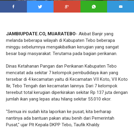
JAMBIUPDATE.CO, MUARATEBO
- Akibat Banjir yang
melanda beberapa wilayah di Kabupaten Tebo beberapa
minggu sebelumnya mengakibatkan kerugian yang sangat
besar bagi masyarakat. Terutama pada bagian perikanan.
Dinas Ketahanan Pangan dan Perikanan Kabupaten Tebo
mencatat ada sekitar 7 kelompok pembudidaya ikan yang
tersebar di 4 kecamatan yaitu di Kecamatan VII Koto, VII Koto
Ilir, Tebo Tengah dan kecamatan lainnya. Dari 7 kelompok
tereebut total kerugian diperkirakan sekitar Rp 137 juta dengan
jumlah ikan yang lepas atau hilang sekitar 55.010 ekor.
"Semua ini sudah kita laporkan ke pusat, kita berharap
nantinya ada bantuan pakan atau benih dari Pemerintah
Pusat," ujar Plt Kepala DKPP Tebo, Taufik Khaldy.