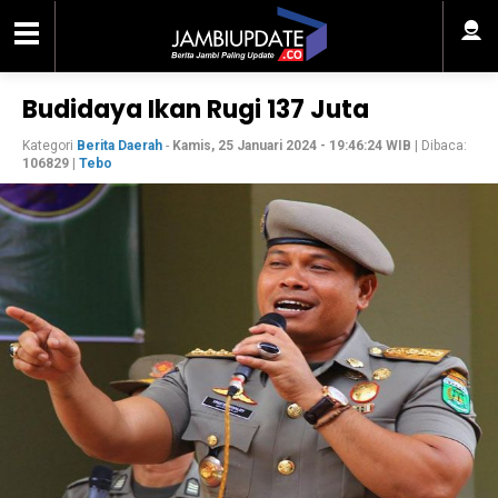
Budidaya Ikan Rugi 137 Juta
Kategori
Berita Daerah
-
Kamis, 25 Januari 2024 - 19:46:24 WIB
| Dibaca:
106829
|
Tebo