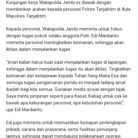
Kunjungan kerja Wakapolda Jambi ini diawali dengan
memberikan arahan kepada personel Polres Tanjabtim di Aula
Mapolres Tanjabtim.
Kepada personel, Wakapolda Jambi meminta untuk fokus
dengan tugas pokok selaku anggota Polri. Edi Mardianto
meminta personel meningkatkan keimanan, sehingga akan
ikhlas dalam menjalankan tugas.
"Iman kalian harus kuat saat menjalankan tugas di lapangan,
sehingga dalam menjalankan tugas itu akan ikhlas. Tingkatkan
keimanan dan ketaqwaan kepada Tuhan Yang Maha Esa dan
semoga tugas pengamanan pemilu ini menjadi ladang amal
ibadah bagi kita semua. Gunakan media sosial dengan bijak.
Saya minta pimpinan seperti para Kasat, Kabag untuk cek ke
bawah apa kekurangan personel, apa kebutuhan personel,"
ujar Edi Mardianto.
Edi juga meminta untuk memastikan kesiapan perlengkapan
pribadi, sarana dan prasarana, serta fasilitas penunjang
lainnya, sehingga dapat mendukung pelaksanaan operasi.