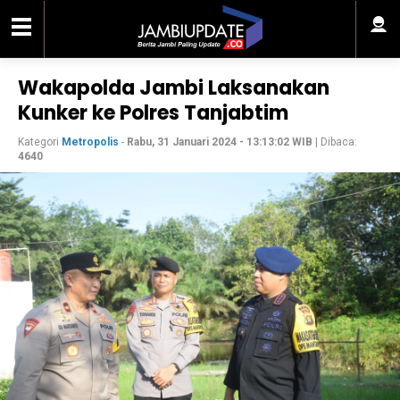
Wakapolda Jambi Laksanakan
Kunker ke Polres Tanjabtim
Kategori
Metropolis
-
Rabu, 31 Januari 2024 - 13:13:02 WIB
| Dibaca:
4640