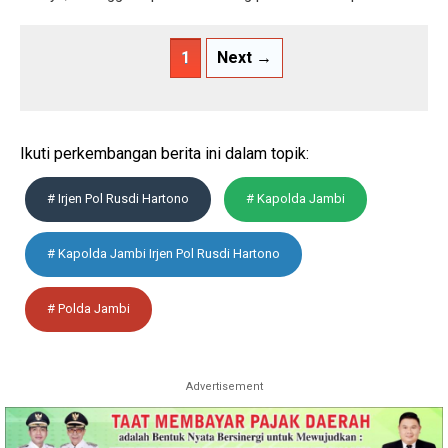
1
Next →
Ikuti perkembangan berita ini dalam topik:
# Irjen Pol Rusdi Hartono
# Kapolda Jambi
# Kapolda Jambi Irjen Pol Rusdi Hartono
# Polda Jambi
Advertisement