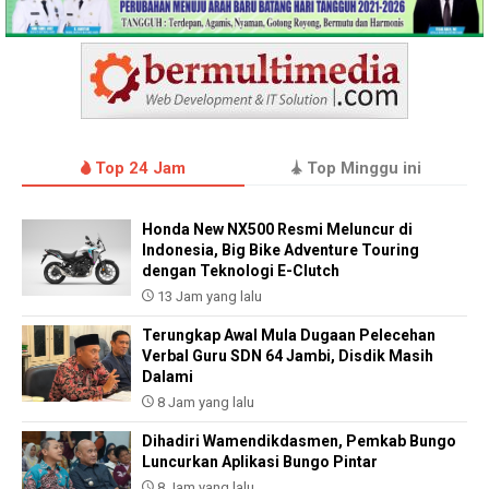
Top 24 Jam
Top Minggu ini
Honda New NX500 Resmi Meluncur di
Indonesia, Big Bike Adventure Touring
dengan Teknologi E-Clutch
13 Jam yang lalu
Terungkap Awal Mula Dugaan Pelecehan
Verbal Guru SDN 64 Jambi, Disdik Masih
Dalami
8 Jam yang lalu
Dihadiri Wamendikdasmen, Pemkab Bungo
Luncurkan Aplikasi Bungo Pintar
8 Jam yang lalu