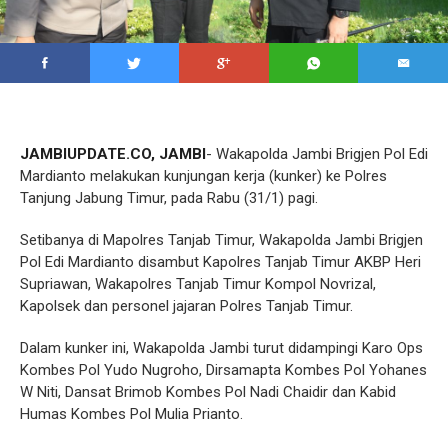
JAMBIUPDATE.CO, JAMBI
- Wakapolda Jambi Brigjen Pol Edi
Mardianto melakukan kunjungan kerja (kunker) ke Polres
Tanjung Jabung Timur, pada Rabu (31/1) pagi.
Setibanya di Mapolres Tanjab Timur, Wakapolda Jambi Brigjen
Pol Edi Mardianto disambut Kapolres Tanjab Timur AKBP Heri
Supriawan, Wakapolres Tanjab Timur Kompol Novrizal,
Kapolsek dan personel jajaran Polres Tanjab Timur.
Dalam kunker ini, Wakapolda Jambi turut didampingi Karo Ops
Kombes Pol Yudo Nugroho, Dirsamapta Kombes Pol Yohanes
W Niti, Dansat Brimob Kombes Pol Nadi Chaidir dan Kabid
Humas Kombes Pol Mulia Prianto.