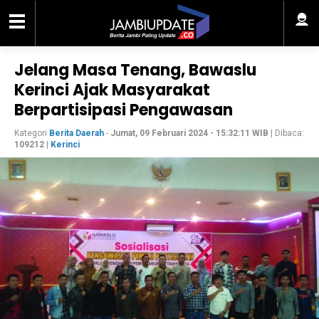
Jelang Masa Tenang, Bawaslu
Kerinci Ajak Masyarakat
Berpartisipasi Pengawasan
Kategori
Berita Daerah
-
Jumat, 09 Februari 2024 - 15:32:11 WIB
| Dibaca:
109212
|
Kerinci