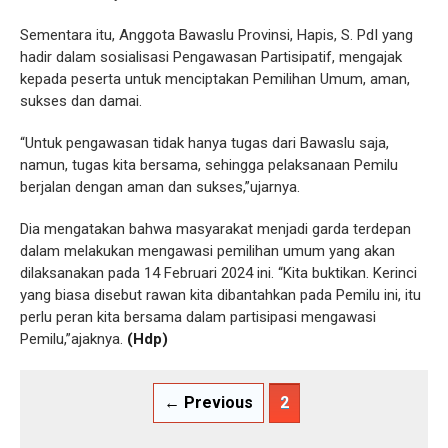
Sementara itu, Anggota Bawaslu Provinsi, Hapis, S. PdI yang
hadir dalam sosialisasi Pengawasan Partisipatif, mengajak
kepada peserta untuk menciptakan Pemilihan Umum, aman,
sukses dan damai.
“Untuk pengawasan tidak hanya tugas dari Bawaslu saja,
namun, tugas kita bersama, sehingga pelaksanaan Pemilu
berjalan dengan aman dan sukses,”ujarnya.
Dia mengatakan bahwa masyarakat menjadi garda terdepan
dalam melakukan mengawasi pemilihan umum yang akan
dilaksanakan pada 14 Februari 2024 ini. “Kita buktikan. Kerinci
yang biasa disebut rawan kita dibantahkan pada Pemilu ini, itu
perlu peran kita bersama dalam partisipasi mengawasi
Pemilu,”ajaknya.
(Hdp)
← Previous
2