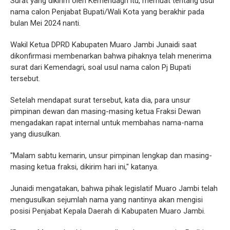
Surat yang dikirim oleh Kemendagri itu, memuat tentang usul
nama calon Penjabat Bupati/Wali Kota yang berakhir pada
bulan Mei 2024 nanti.
Wakil Ketua DPRD Kabupaten Muaro Jambi Junaidi saat
dikonfirmasi membenarkan bahwa pihaknya telah menerima
surat dari Kemendagri, soal usul nama calon Pj Bupati
tersebut.
Setelah mendapat surat tersebut, kata dia, para unsur
pimpinan dewan dan masing-masing ketua Fraksi Dewan
mengadakan rapat internal untuk membahas nama-nama
yang diusulkan.
"Malam sabtu kemarin, unsur pimpinan lengkap dan masing-
masing ketua fraksi, dikirim hari ini," katanya.
Junaidi mengatakan, bahwa pihak legislatif Muaro Jambi telah
mengusulkan sejumlah nama yang nantinya akan mengisi
posisi Penjabat Kepala Daerah di Kabupaten Muaro Jambi.