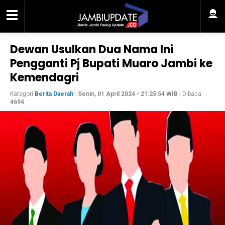
Dewan Usulkan Dua Nama Ini
Pengganti Pj Bupati Muaro Jambi ke
Kemendagri
Kategori
Berita Daerah
-
Senin, 01 April 2024 - 21:25:54 WIB
| Dibaca:
4694