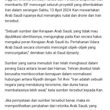
membantu IDF mencegat seluruh proyektil yang ditembakkan
Iran dalam serangan Sabtu, 13 April 2024. Kan mewartakan
Arab Saudi rupanya ikut menangkis rudal dan drone dari Iran
tersebut.
“Sebuah sumber dari Kerajaan Arab Saudi, yang tidak mau
dipublikasi identitasnya, mengungkap pada Kan secara halus
mengakui peran Kerajaan Arab Saudi itu. Pertahanan Udara
Arab Saudi secara otomatis mencegat objek-objek yang
mencurigakan,” demikian tulis al-Saud dynasty.
Sumber yang sama menuduh Iran telah menghasut dalam
perang Gaza antara Israel dan Hamas. Tehran disebut telah
berusaha membocorkan kemajuan dalam normalisasi
hubungan antara Riyadh dengan Tel Aviv. “Iran adalah sebuah
negara yang mendukung terorisme, dan dunia harus
membatasinya lebih awal,” kata sumber tersebut kepada Kan.
Jika pernyataan dari sumber tersebut benar, maka ini
memperlihatkan perubahan dari retorika Arab Saudi, yang