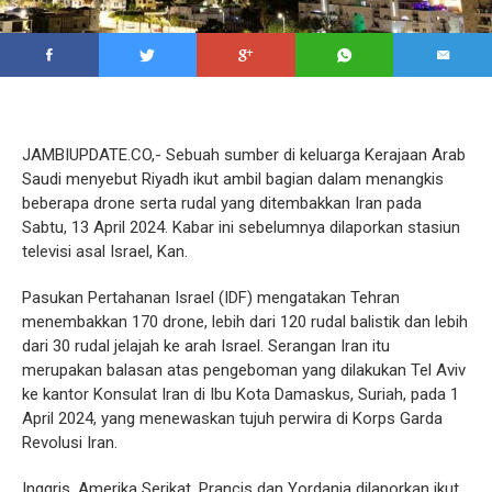
JAMBIUPDATE.CO,- Sebuah sumber di keluarga Kerajaan Arab
Saudi menyebut Riyadh ikut ambil bagian dalam menangkis
beberapa drone serta rudal yang ditembakkan Iran pada
Sabtu, 13 April 2024. Kabar ini sebelumnya dilaporkan stasiun
televisi asal Israel, Kan.
Pasukan Pertahanan Israel (IDF) mengatakan Tehran
menembakkan 170 drone, lebih dari 120 rudal balistik dan lebih
dari 30 rudal jelajah ke arah Israel. Serangan Iran itu
merupakan balasan atas pengeboman yang dilakukan Tel Aviv
ke kantor Konsulat Iran di Ibu Kota Damaskus, Suriah, pada 1
April 2024, yang menewaskan tujuh perwira di Korps Garda
Revolusi Iran.
Inggris, Amerika Serikat, Prancis dan Yordania dilaporkan ikut