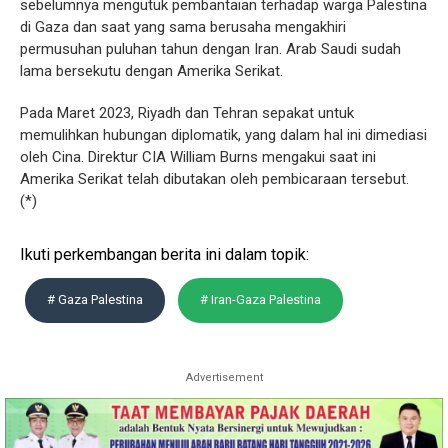
sebelumnya mengutuk pembantaian terhadap warga Palestina
di Gaza dan saat yang sama berusaha mengakhiri
permusuhan puluhan tahun dengan Iran. Arab Saudi sudah
lama bersekutu dengan Amerika Serikat.
Pada Maret 2023, Riyadh dan Tehran sepakat untuk
memulihkan hubungan diplomatik, yang dalam hal ini dimediasi
oleh Cina. Direktur CIA William Burns mengakui saat ini
Amerika Serikat telah dibutakan oleh pembicaraan tersebut.
(*)
Ikuti perkembangan berita ini dalam topik:
# Gaza Palestina
# Iran-Gaza Palestina
Advertisement