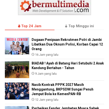
Top 24 Jam
Top Minggu ini
Dugaan Penipuan Rekrutmen Polri di Jambi
Libatkan Dua Oknum Polisi, Korban Capai 12
Orang
16 Jam yang lalu
BIADAB ! Ayah di Batang Hari Setubuhi 2 Anak
Kandung Bertahun - Tahun
9 Jam yang lalu
Nasib Kontrak PPPK 2027 Masih
Menggantung, BKPSDM Sungai Penuh
Jemput Bola ke KemenPAN-RB
12 Jam yang lalu
Perbaikan Fender Jembatan Muara Sabak