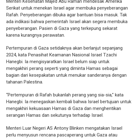
Menteri Kesehatan Majed Abu Raman mendesak Amerika
Serikat untuk menekan Israel agar membuka penyeberangan
Rafah. Penyeberangan dibuka agar bantuan bisa masuk. Tak
ada indikasi bahwa pemerintah Israel akan segera membuka
penyeberangan. Pasien di Gaza yang terkepung sekarat
karena kurangnya perawatan.
Pertempuran di Gaza setidaknya akan berlanjut sepanjang
2024, kata Penasihat Keamanan Nasional Israel Tzachi
Hanegbi. Ia mengisyaratkan Israel belum siap untuk
mengakhiri perang seperti yang diminta Hamas sebagai
bagian dari kesepakatan untuk menukar sanderanya dengan
tahanan Palestina.
“Pertempuran di Rafah bukanlah perang yang sia-sia,” kata
Hanegbi. Ia menegaskan kembali bahwa Israel bertujuan untuk
mengakhiri kekuasaan Hamas di Gaza dan menghentikan
serangan Hamas dan sekutunya terhadap Israel.
Menteri Luar Negeri AS Antony Blinken mengatakan Israel
perlu menyusun rencana pascaperang untuk Gaza atau