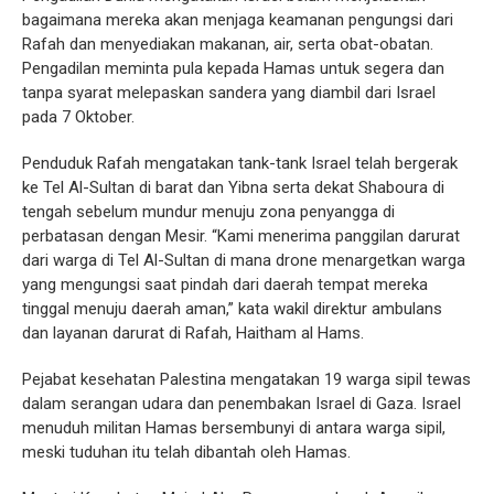
bagaimana mereka akan menjaga keamanan pengungsi dari
Rafah dan menyediakan makanan, air, serta obat-obatan.
Pengadilan meminta pula kepada Hamas untuk segera dan
tanpa syarat melepaskan sandera yang diambil dari Israel
pada 7 Oktober.
Penduduk Rafah mengatakan tank-tank Israel telah bergerak
ke Tel Al-Sultan di barat dan Yibna serta dekat Shaboura di
tengah sebelum mundur menuju zona penyangga di
perbatasan dengan Mesir. “Kami menerima panggilan darurat
dari warga di Tel Al-Sultan di mana drone menargetkan warga
yang mengungsi saat pindah dari daerah tempat mereka
tinggal menuju daerah aman,” kata wakil direktur ambulans
dan layanan darurat di Rafah, Haitham al Hams.
Pejabat kesehatan Palestina mengatakan 19 warga sipil tewas
dalam serangan udara dan penembakan Israel di Gaza. Israel
menuduh militan Hamas bersembunyi di antara warga sipil,
meski tuduhan itu telah dibantah oleh Hamas.