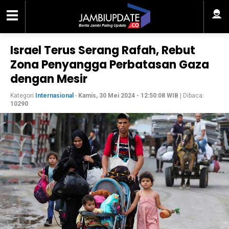
Israel Terus Serang Rafah, Rebut
Zona Penyangga Perbatasan Gaza
dengan Mesir
Kategori
Internasional
-
Kamis, 30 Mei 2024 - 12:50:08 WIB
| Dibaca:
10290