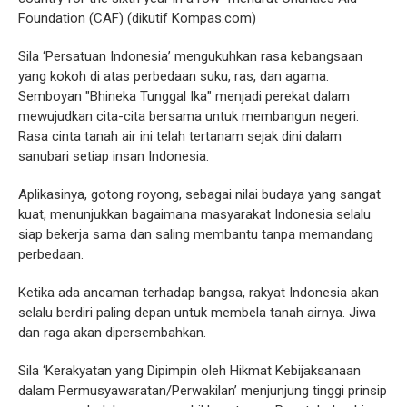
Foundation (CAF) (dikutif Kompas.com)
Sila ‘Persatuan Indonesia’ mengukuhkan rasa kebangsaan
yang kokoh di atas perbedaan suku, ras, dan agama.
Semboyan "Bhineka Tunggal Ika" menjadi perekat dalam
mewujudkan cita-cita bersama untuk membangun negeri.
Rasa cinta tanah air ini telah tertanam sejak dini dalam
sanubari setiap insan Indonesia.
Aplikasinya, gotong royong, sebagai nilai budaya yang sangat
kuat, menunjukkan bagaimana masyarakat Indonesia selalu
siap bekerja sama dan saling membantu tanpa memandang
perbedaan.
Ketika ada ancaman terhadap bangsa, rakyat Indonesia akan
selalu berdiri paling depan untuk membela tanah airnya. Jiwa
dan raga akan dipersembahkan.
Sila ‘Kerakyatan yang Dipimpin oleh Hikmat Kebijaksanaan
dalam Permusyawaratan/Perwakilan’ menjunjung tinggi prinsip