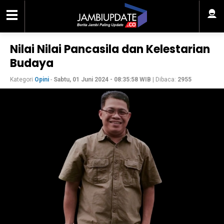
Nilai Nilai Pancasila dan Kelestarian
Budaya
Kategori
Opini
-
Sabtu, 01 Juni 2024 - 08:35:58 WIB
| Dibaca:
2955