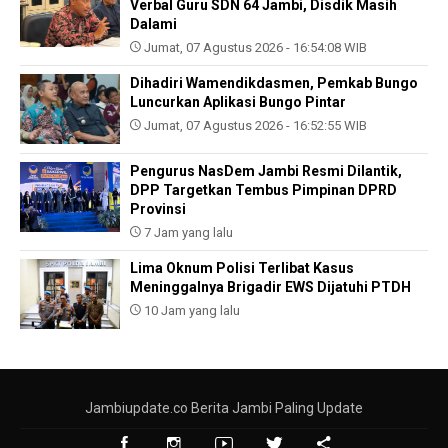
Verbal Guru SDN 64 Jambi, Disdik Masih
Dalami
Jumat, 07 Agustus 2026 - 16:54:08 WIB
Dihadiri Wamendikdasmen, Pemkab Bungo
Luncurkan Aplikasi Bungo Pintar
Jumat, 07 Agustus 2026 - 16:52:55 WIB
Pengurus NasDem Jambi Resmi Dilantik,
DPP Targetkan Tembus Pimpinan DPRD
Provinsi
7 Jam yang lalu
Lima Oknum Polisi Terlibat Kasus
Meninggalnya Brigadir EWS Dijatuhi PTDH
10 Jam yang lalu
Jambiupdate.co Berita Jambi Paling Update