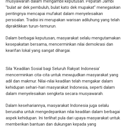
musyawarah dalam mengambil keputusan. Pepatah Jambi
"bulat air dek pembuluh, bulat kato dek mupakat" menegaskan
pentingnya mencapai mufakat dalam menyelesaikan
persoalan. Tradisi ini merupakan warisan adiluhung yang telah
dipraktikkan turun-temurun.
Dalam berbagai keputusan, masyarakat selalu mengutamakan
kesepakatan bersama, mencerminkan nilai demokrasi dan
kearifan lokal yang sangat dihargai.
Sila ‘Keadilan Sosial bagi Seluruh Rakyat Indonesia’
mencerminkan cita-cita untuk mewujudkan masyarakat yang
adil dan makmur. Nilai-nilai keadilan telah mengakar dalam
kehidupan sehari-hari masyarakat Indonesia, seperti dalam
dalam menyelesaikan sengketa secara musyawarah.
Dalam kesehariannya, masyarakat Indonesia juga selalu
berusaha untuk mengedepankan nilai keadilan dalam berbagai
aspek kehidupan. Ini terlihat pula dari upaya masyarakat untuk
memberikan bantuan dan dukungan kepada yang