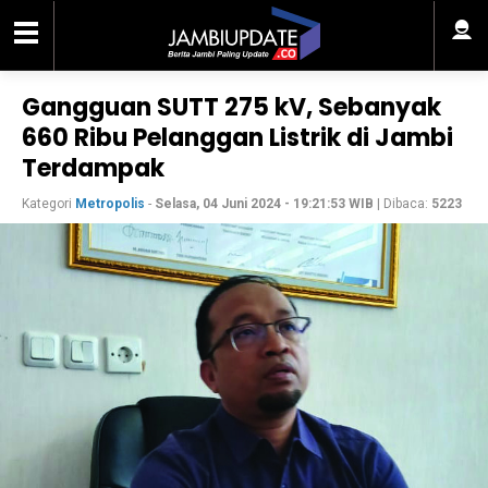
Gangguan SUTT 275 kV, Sebanyak
660 Ribu Pelanggan Listrik di Jambi
Terdampak
Kategori
Metropolis
-
Selasa, 04 Juni 2024 - 19:21:53 WIB
| Dibaca:
5223