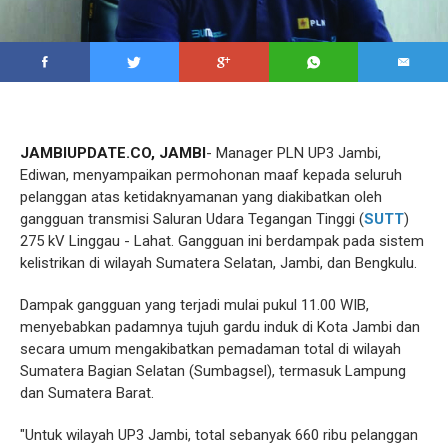
JAMBIUPDATE.CO, JAMBI
- Manager PLN UP3 Jambi,
Ediwan, menyampaikan permohonan maaf kepada seluruh
pelanggan atas ketidaknyamanan yang diakibatkan oleh
gangguan transmisi Saluran Udara Tegangan Tinggi (
SUTT
)
275 kV Linggau - Lahat. Gangguan ini berdampak pada sistem
kelistrikan di wilayah Sumatera Selatan, Jambi, dan Bengkulu.
Dampak gangguan yang terjadi mulai pukul 11.00 WIB,
menyebabkan padamnya tujuh gardu induk di Kota Jambi dan
secara umum mengakibatkan pemadaman total di wilayah
Sumatera Bagian Selatan (Sumbagsel), termasuk Lampung
dan Sumatera Barat.
"Untuk wilayah UP3 Jambi, total sebanyak 660 ribu pelanggan