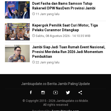
Duet Fasha dan Bams Samson Tutup
Rakerwil DPW NasDem Provinsi Jambi
11 Jam yang lalu
Kepergok Pemilik Saat Curi Motor, Tiga
Pelaku Curanmor Ditangkap
Sabtu, 08 Agustus 2026 - 14:10:35 WIB
Jambi Siap Jadi Tuan Rumah Event Nasional,
Presisi Merdeka Run 2026 Jadi Momentum
Pembuktian
22 Jam yang lalu
Jambiupdate.co Berita Jambi Paling Update
© Copyright 2015 - 2026 Jambiupdate.co Mobile.
All rights reserved