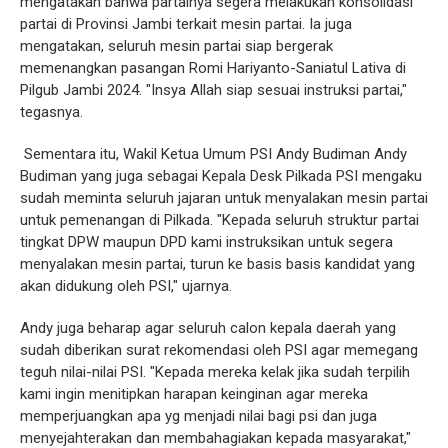
mengatakan bahwa partainya segera melakukan konsolidasi
partai di Provinsi Jambi terkait mesin partai. Ia juga
mengatakan, seluruh mesin partai siap bergerak
memenangkan pasangan Romi Hariyanto-Saniatul Lativa di
Pilgub Jambi 2024. "Insya Allah siap sesuai instruksi partai,"
tegasnya.
Sementara itu, Wakil Ketua Umum PSI Andy Budiman Andy
Budiman yang juga sebagai Kepala Desk Pilkada PSI mengaku
sudah meminta seluruh jajaran untuk menyalakan mesin partai
untuk pemenangan di Pilkada. "Kepada seluruh struktur partai
tingkat DPW maupun DPD kami instruksikan untuk segera
menyalakan mesin partai, turun ke basis basis kandidat yang
akan didukung oleh PSI," ujarnya.
Andy juga beharap agar seluruh calon kepala daerah yang
sudah diberikan surat rekomendasi oleh PSI agar memegang
teguh nilai-nilai PSI. "Kepada mereka kelak jika sudah terpilih
kami ingin menitipkan harapan keinginan agar mereka
memperjuangkan apa yg menjadi nilai bagi psi dan juga
menyejahterakan dan membahagiakan kepada masyarakat,"