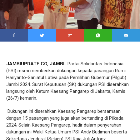
JAMBIUPDATE.CO, JAMBI
- Partai Solidaritas Indonesia
(PSI) resmi memberikan dukungan kepada pasangan Romi
Hariyanto-Saniatul Lativa pada Pemilihan Gubernur (Pilgub)
Jambi 2024. Surat Keputusan (SK) dukungan PSI diserahkan
langsung oleh Ketum Kaesang Pangarep di Jakarta, Kamis
(26/7) kemarin.
Dukungan ini diserahkan Kaesang Pangarep bersamaan
dengan 15 pasangan yang juga akan bertanding di Pilkada
2024. Selain Kaesang Pangarep, hadir dalam penyerahan
dukungan ini Wakil Ketua Umum PSI Andy Budiman beserta
Sekretaris Jenderal (Sekjen) PSI Raja Juli Antony.