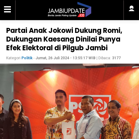
Partai Anak Jokowi Dukung Romi,
Dukungan Kaesang Dinilai Punya
Efek Elektoral di Pilgub Jambi
Kategori
Politik
-
Jumat, 26 Juli 2024 - 13:55:17 WIB
| Dibaca:
3177