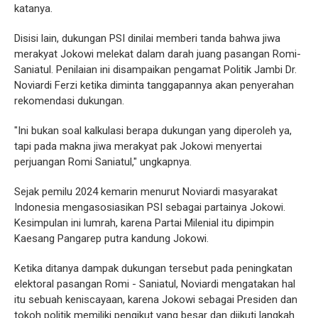
katanya.
Disisi lain, dukungan PSI dinilai memberi tanda bahwa jiwa
merakyat Jokowi melekat dalam darah juang pasangan Romi-
Saniatul. Penilaian ini disampaikan pengamat Politik Jambi Dr.
Noviardi Ferzi ketika diminta tanggapannya akan penyerahan
rekomendasi dukungan.
"Ini bukan soal kalkulasi berapa dukungan yang diperoleh ya,
tapi pada makna jiwa merakyat pak Jokowi menyertai
perjuangan Romi Saniatul," ungkapnya.
Sejak pemilu 2024 kemarin menurut Noviardi masyarakat
Indonesia mengasosiasikan PSI sebagai partainya Jokowi.
Kesimpulan ini lumrah, karena Partai Milenial itu dipimpin
Kaesang Pangarep putra kandung Jokowi.
Ketika ditanya dampak dukungan tersebut pada peningkatan
elektoral pasangan Romi - Saniatul, Noviardi mengatakan hal
itu sebuah keniscayaan, karena Jokowi sebagai Presiden dan
tokoh politik memiliki pengikut yang besar dan diikuti langkah