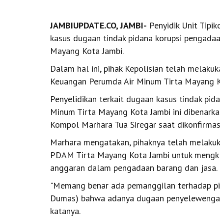
JAMBIUPDATE.CO, JAMBI-
Penyidik Unit Tipi
kasus dugaan tindak pidana korupsi pengada
Mayang Kota Jambi.
Dalam hal ini, pihak Kepolisian telah melaku
Keuangan Perumda Air Minum Tirta Mayang K
Penyelidikan terkait dugaan kasus tindak pi
Minum Tirta Mayang Kota Jambi ini dibenarka
Kompol Marhara Tua Siregar saat dikonfirmas
Marhara mengatakan, pihaknya telah melakuk
PDAM Tirta Mayang Kota Jambi untuk mengkla
anggaran dalam pengadaan barang dan jasa.
"Memang benar ada pemanggilan terhadap pi
Dumas) bahwa adanya dugaan penyelewengan
katanya.