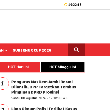
19:22:13
AH
GUBERNUR CUP 2026
HOT Hari Ini
HOT Minggu Ini
Pengurus NasDem Jambi Resmi
1
Dilantik, DPP Targetkan Tembus
Pimpinan DPRD Provinsi
Sabtu, 08 Agustus 2026 - 12:18:00 WIB
Lima Oknum Polisi Terlibat Kasus