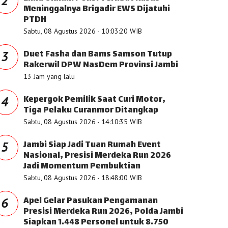
2
Meninggalnya Brigadir EWS Dijatuhi
PTDH
Sabtu, 08 Agustus 2026 - 10:03:20 WIB
Duet Fasha dan Bams Samson Tutup
3
Rakerwil DPW NasDem Provinsi Jambi
13 Jam yang lalu
Kepergok Pemilik Saat Curi Motor,
4
Tiga Pelaku Curanmor Ditangkap
Sabtu, 08 Agustus 2026 - 14:10:35 WIB
Jambi Siap Jadi Tuan Rumah Event
5
Nasional, Presisi Merdeka Run 2026
Jadi Momentum Pembuktian
Sabtu, 08 Agustus 2026 - 18:48:00 WIB
Apel Gelar Pasukan Pengamanan
6
Presisi Merdeka Run 2026, Polda Jambi
Siapkan 1.448 Personel untuk 8.750