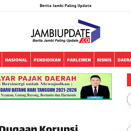
Berita Jambi Paling Update
NASIONAL
PENDIDIKAN
PARLEMEN
BISNIS
DAER
s Dugaan Korupsi