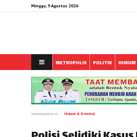
Minggu, 9 Agustus 2026
METROPOLIS
POLITIK
HUKUM
Jambiupdate.co
Hukum & Kriminal
Polisi Selidiki Kasu