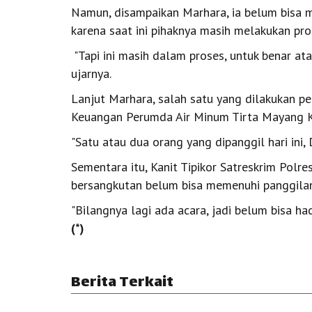
Namun, disampaikan Marhara, ia belum bisa me
karena saat ini pihaknya masih melakukan pro
"Tapi ini masih dalam proses, untuk benar atau 
ujarnya.
Lanjut Marhara, salah satu yang dilakukan pem
Keuangan Perumda Air Minum Tirta Mayang K
"Satu atau dua orang yang dipanggil hari ini,
Sementara itu, Kanit Tipikor Satreskrim Polr
bersangkutan belum bisa memenuhi panggilan 
"Bilangnya lagi ada acara, jadi belum bisa had
(*)
Berita Terkait