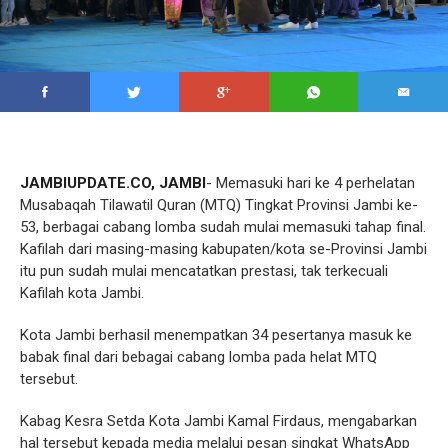
JAMBIUPDATE.CO, JAMBI
- Memasuki hari ke 4 perhelatan
Musabaqah Tilawatil Quran (MTQ) Tingkat Provinsi Jambi ke-
53, berbagai cabang lomba sudah mulai memasuki tahap final.
Kafilah dari masing-masing kabupaten/kota se-Provinsi Jambi
itu pun sudah mulai mencatatkan prestasi, tak terkecuali
Kafilah kota Jambi.
Kota Jambi berhasil menempatkan 34 pesertanya masuk ke
babak final dari bebagai cabang lomba pada helat MTQ
tersebut.
Kabag Kesra Setda Kota Jambi Kamal Firdaus, mengabarkan
hal tersebut kepada media melalui pesan singkat WhatsApp