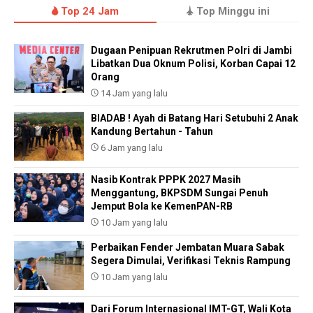
Top 24 Jam
Top Minggu ini
Dugaan Penipuan Rekrutmen Polri di Jambi
Libatkan Dua Oknum Polisi, Korban Capai 12
Orang
14 Jam yang lalu
BIADAB ! Ayah di Batang Hari Setubuhi 2 Anak
Kandung Bertahun - Tahun
6 Jam yang lalu
Nasib Kontrak PPPK 2027 Masih
Menggantung, BKPSDM Sungai Penuh
Jemput Bola ke KemenPAN-RB
10 Jam yang lalu
Perbaikan Fender Jembatan Muara Sabak
Segera Dimulai, Verifikasi Teknis Rampung
10 Jam yang lalu
Dari Forum Internasional IMT-GT, Wali Kota