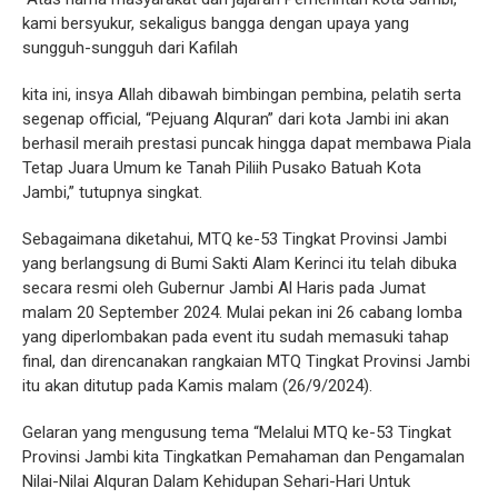
kami bersyukur, sekaligus bangga dengan upaya yang
sungguh-sungguh dari Kafilah
kita ini, insya Allah dibawah bimbingan pembina, pelatih serta
segenap official, “Pejuang Alquran” dari kota Jambi ini akan
berhasil meraih prestasi puncak hingga dapat membawa Piala
Tetap Juara Umum ke Tanah Piliih Pusako Batuah Kota
Jambi,” tutupnya singkat.
Sebagaimana diketahui, MTQ ke-53 Tingkat Provinsi Jambi
yang berlangsung di Bumi Sakti Alam Kerinci itu telah dibuka
secara resmi oleh Gubernur Jambi Al Haris pada Jumat
malam 20 September 2024. Mulai pekan ini 26 cabang lomba
yang diperlombakan pada event itu sudah memasuki tahap
final, dan direncanakan rangkaian MTQ Tingkat Provinsi Jambi
itu akan ditutup pada Kamis malam (26/9/2024).
Gelaran yang mengusung tema “Melalui MTQ ke-53 Tingkat
Provinsi Jambi kita Tingkatkan Pemahaman dan Pengamalan
Nilai-Nilai Alquran Dalam Kehidupan Sehari-Hari Untuk