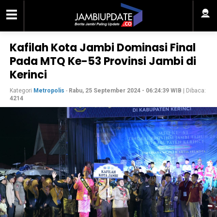
Kafilah Kota Jambi Dominasi Final
Pada MTQ Ke-53 Provinsi Jambi di
Kerinci
Kategori
Metropolis
-
Rabu, 25 September 2024 - 06:24:39 WIB
| Dibaca:
4214