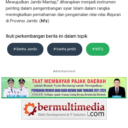
Mewujudkan Jambi Mantap,” diharapkan menjadi instrumen
penting dalam pengembangan syiar Islam dalam rangka
meningkatkan pemahaman dan pengamalan nilai-nilai Alquran
di Provinsi Jambi. (
hfz
)
Ikuti perkembangan berita ini dalam topik:
# Berita Jambi
# berita jambi
# MTQ
Advertisement