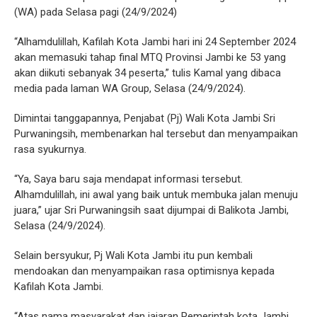
(WA) pada Selasa pagi (24/9/2024)
“Alhamdulillah, Kafilah Kota Jambi hari ini 24 September 2024
akan memasuki tahap final MTQ Provinsi Jambi ke 53 yang
akan diikuti sebanyak 34 peserta,” tulis Kamal yang dibaca
media pada laman WA Group, Selasa (24/9/2024).
Dimintai tanggapannya, Penjabat (Pj) Wali Kota Jambi Sri
Purwaningsih, membenarkan hal tersebut dan menyampaikan
rasa syukurnya.
“Ya, Saya baru saja mendapat informasi tersebut.
Alhamdulillah, ini awal yang baik untuk membuka jalan menuju
juara,” ujar Sri Purwaningsih saat dijumpai di Balikota Jambi,
Selasa (24/9/2024).
Selain bersyukur, Pj Wali Kota Jambi itu pun kembali
mendoakan dan menyampaikan rasa optimisnya kepada
Kafilah Kota Jambi.
“Atas nama masyarakat dan jajaran Pemerintah kota Jambi,