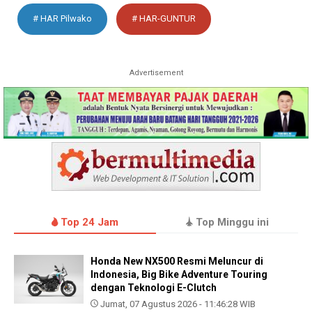
# HAR Pilwako
# HAR-GUNTUR
Advertisement
Top 24 Jam
Top Minggu ini
Honda New NX500 Resmi Meluncur di
Indonesia, Big Bike Adventure Touring
dengan Teknologi E-Clutch
Jumat, 07 Agustus 2026 - 11:46:28 WIB