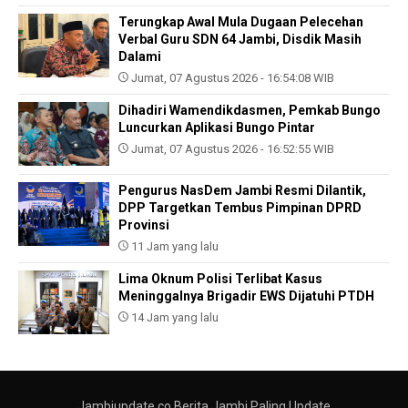
Terungkap Awal Mula Dugaan Pelecehan
Verbal Guru SDN 64 Jambi, Disdik Masih
Dalami
Jumat, 07 Agustus 2026 - 16:54:08 WIB
Dihadiri Wamendikdasmen, Pemkab Bungo
Luncurkan Aplikasi Bungo Pintar
Jumat, 07 Agustus 2026 - 16:52:55 WIB
Pengurus NasDem Jambi Resmi Dilantik,
DPP Targetkan Tembus Pimpinan DPRD
Provinsi
11 Jam yang lalu
Lima Oknum Polisi Terlibat Kasus
Meninggalnya Brigadir EWS Dijatuhi PTDH
14 Jam yang lalu
Jambiupdate.co Berita Jambi Paling Update