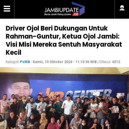
Driver Ojol Beri Dukungan Untuk
Rahman-Guntur, Ketua Ojol Jambi:
Visi Misi Mereka Sentuh Masyarakat
Kecil
Kategori
Politik
-
Kamis, 10 Oktober 2024 - 11:10:36 WIB
| Dibaca:
4012