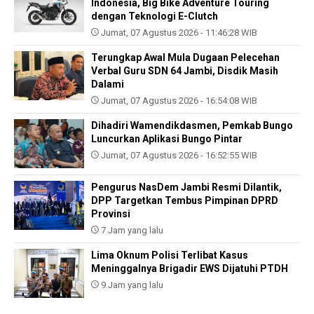
Indonesia, Big Bike Adventure Touring
dengan Teknologi E-Clutch
Jumat, 07 Agustus 2026 - 11:46:28 WIB
Terungkap Awal Mula Dugaan Pelecehan
Verbal Guru SDN 64 Jambi, Disdik Masih
Dalami
Jumat, 07 Agustus 2026 - 16:54:08 WIB
Dihadiri Wamendikdasmen, Pemkab Bungo
Luncurkan Aplikasi Bungo Pintar
Jumat, 07 Agustus 2026 - 16:52:55 WIB
Pengurus NasDem Jambi Resmi Dilantik,
DPP Targetkan Tembus Pimpinan DPRD
Provinsi
7 Jam yang lalu
Lima Oknum Polisi Terlibat Kasus
Meninggalnya Brigadir EWS Dijatuhi PTDH
9 Jam yang lalu