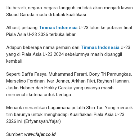
Itu berarti, negara-negara tangguh ini tidak akan menjadi lawan
Skuad Garuda muda di babak kualifikasi.
Alhasil, peluang
Timnas Indonesia
U-23 lolos ke putaran final
Piala Asia U-23 2026 terbuka lebar.
Adapun beberapa nama pemain dari
Timnas Indonesia
U-23
yang di Piala Asia U-23 2024 sebelumnya masih dipanggil
kembali.
Seperti Daffa Fasya, Muhammad Ferarri, Dony Tri Pamungkas,
Marselino Ferdinan, Ivar Jenner, Arkhan Fikri, Rayhan Hannan,
Justin Hubner dan Hokky Caraka yang usianya masih
memenuhi kriteria untuk berlaga.
Menarik menantikan bagaimana pelatih Shin Tae Yong meracik
tim barunya untuk menghadapi Kualifiakasi Piala Asia U-23
2026 ini. (Erfyansyah/fajar)
Sumber:
www.fajar.co.id