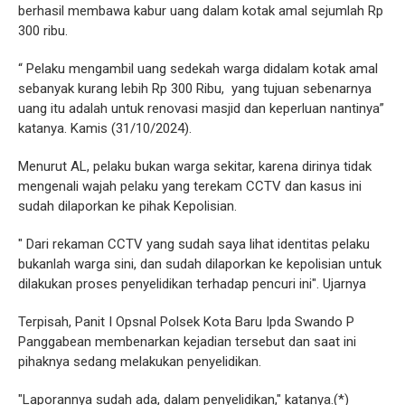
berhasil membawa kabur uang dalam kotak amal sejumlah Rp
300 ribu.
“ Pelaku mengambil uang sedekah warga didalam kotak amal
sebanyak kurang lebih Rp 300 Ribu, yang tujuan sebenarnya
uang itu adalah untuk renovasi masjid dan keperluan nantinya”
katanya. Kamis (31/10/2024).
Menurut AL, pelaku bukan warga sekitar, karena dirinya tidak
mengenali wajah pelaku yang terekam CCTV dan kasus ini
sudah dilaporkan ke pihak Kepolisian.
" Dari rekaman CCTV yang sudah saya lihat identitas pelaku
bukanlah warga sini, dan sudah dilaporkan ke kepolisian untuk
dilakukan proses penyelidikan terhadap pencuri ini". Ujarnya
Terpisah, Panit I Opsnal Polsek Kota Baru Ipda Swando P
Panggabean membenarkan kejadian tersebut dan saat ini
pihaknya sedang melakukan penyelidikan.
"Laporannya sudah ada, dalam penyelidikan," katanya.(*)