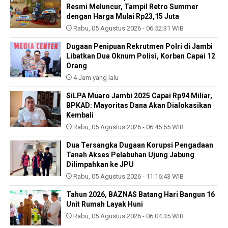
Resmi Meluncur, Tampil Retro Summer
dengan Harga Mulai Rp23,15 Juta
Rabu, 05 Agustus 2026 - 06:52:31 WIB
Dugaan Penipuan Rekrutmen Polri di Jambi
Libatkan Dua Oknum Polisi, Korban Capai 12
Orang
4 Jam yang lalu
SiLPA Muaro Jambi 2025 Capai Rp94 Miliar,
BPKAD: Mayoritas Dana Akan Dialokasikan
Kembali
Rabu, 05 Agustus 2026 - 06:45:55 WIB
Dua Tersangka Dugaan Korupsi Pengadaan
Tanah Akses Pelabuhan Ujung Jabung
Dilimpahkan ke JPU
Rabu, 05 Agustus 2026 - 11:16:43 WIB
Tahun 2026, BAZNAS Batang Hari Bangun 16
Unit Rumah Layak Huni
Rabu, 05 Agustus 2026 - 06:04:35 WIB