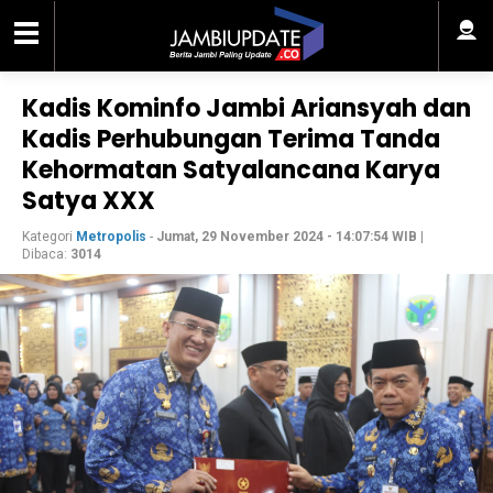
Kadis Kominfo Jambi Ariansyah dan
Kadis Perhubungan Terima Tanda
Kehormatan Satyalancana Karya
Satya XXX
Kategori
Metropolis
-
Jumat, 29 November 2024 - 14:07:54 WIB
|
Dibaca:
3014