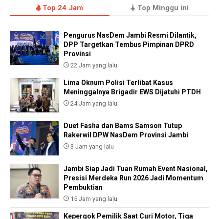
Top 24 Jam
Top Minggu ini
Pengurus NasDem Jambi Resmi Dilantik,
DPP Targetkan Tembus Pimpinan DPRD
Provinsi
22 Jam yang lalu
Lima Oknum Polisi Terlibat Kasus
Meninggalnya Brigadir EWS Dijatuhi PTDH
24 Jam yang lalu
Duet Fasha dan Bams Samson Tutup
Rakerwil DPW NasDem Provinsi Jambi
3 Jam yang lalu
Jambi Siap Jadi Tuan Rumah Event Nasional,
Presisi Merdeka Run 2026 Jadi Momentum
Pembuktian
15 Jam yang lalu
Kepergok Pemilik Saat Curi Motor, Tiga