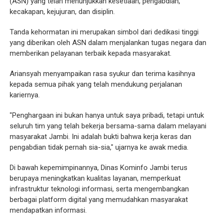
(ASN) yang telah menunjukkan kesetiaan, pengabdian,
kecakapan, kejujuran, dan disiplin.
Tanda kehormatan ini merupakan simbol dari dedikasi tinggi
yang diberikan oleh ASN dalam menjalankan tugas negara dan
memberikan pelayanan terbaik kepada masyarakat.
Ariansyah menyampaikan rasa syukur dan terima kasihnya
kepada semua pihak yang telah mendukung perjalanan
kariernya.
"Penghargaan ini bukan hanya untuk saya pribadi, tetapi untuk
seluruh tim yang telah bekerja bersama-sama dalam melayani
masyarakat Jambi. Ini adalah bukti bahwa kerja keras dan
pengabdian tidak pernah sia-sia," ujarnya ke awak media.
Di bawah kepemimpinannya, Dinas Kominfo Jambi terus
berupaya meningkatkan kualitas layanan, memperkuat
infrastruktur teknologi informasi, serta mengembangkan
berbagai platform digital yang memudahkan masyarakat
mendapatkan informasi.