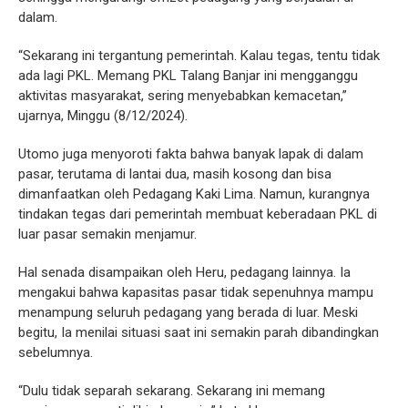
dalam.
“Sekarang ini tergantung pemerintah. Kalau tegas, tentu tidak
ada lagi PKL. Memang PKL Talang Banjar ini mengganggu
aktivitas masyarakat, sering menyebabkan kemacetan,”
ujarnya, Minggu (8/12/2024).
Utomo juga menyoroti fakta bahwa banyak lapak di dalam
pasar, terutama di lantai dua, masih kosong dan bisa
dimanfaatkan oleh Pedagang Kaki Lima. Namun, kurangnya
tindakan tegas dari pemerintah membuat keberadaan PKL di
luar pasar semakin menjamur.
Hal senada disampaikan oleh Heru, pedagang lainnya. Ia
mengakui bahwa kapasitas pasar tidak sepenuhnya mampu
menampung seluruh pedagang yang berada di luar. Meski
begitu, Ia menilai situasi saat ini semakin parah dibandingkan
sebelumnya.
“Dulu tidak separah sekarang. Sekarang ini memang