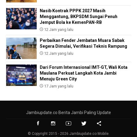
Nasib Kontrak PPPK 2027 Masih
Menggantung, BKPSDM Sungai Penuh
Jemput Bola ke KemenPAN-RB
12 Jam yang lalu
Perbaikan Fender Jembatan Muara Sabak
Segera Dimulai, Verifikasi Teknis Rampung
12 Jam yang lalu
Dari Forum Internasional IMT-GT, Wali Kota
Maulana Perkuat Langkah Kota Jambi
Menuju Green City
17 Jam yang lalu
Jambiupdate.co Berita Jambi Paling Update
© Copyright 2015 - 2026 Jambiupdate.co Mobile.