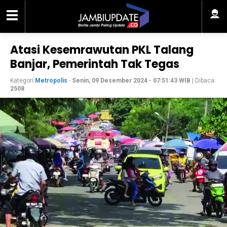
Atasi Kesemrawutan PKL Talang
Banjar, Pemerintah Tak Tegas
Kategori
Metropolis
-
Senin, 09 Desember 2024 - 07:51:43 WIB
| Dibaca:
2508