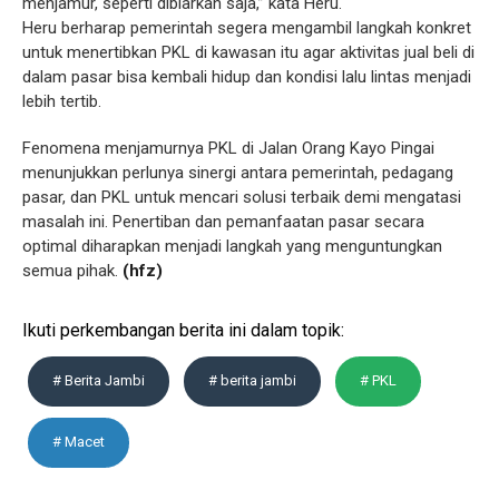
menjamur, seperti dibiarkan saja,” kata Heru.
Heru berharap pemerintah segera mengambil langkah konkret
untuk menertibkan PKL di kawasan itu agar aktivitas jual beli di
dalam pasar bisa kembali hidup dan kondisi lalu lintas menjadi
lebih tertib.
Fenomena menjamurnya PKL di Jalan Orang Kayo Pingai
menunjukkan perlunya sinergi antara pemerintah, pedagang
pasar, dan PKL untuk mencari solusi terbaik demi mengatasi
masalah ini. Penertiban dan pemanfaatan pasar secara
optimal diharapkan menjadi langkah yang menguntungkan
semua pihak.
(hfz)
Ikuti perkembangan berita ini dalam topik:
# Berita Jambi
# berita jambi
# PKL
# Macet