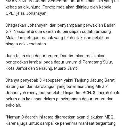
SMAN 8 Muaro Jambi. Sementara untuk sekolah lain yang tak
kebagian dikunjungi Forkopimda akan ditinjau oleh Kepala
OPD," jelas Johansyah.
Ditegaskan Johansyah, dari penyampaian perwakilan Badan
Gizi Nasional di dua daerah itu persiapan sudah rampung.
Mulai dari petugas masak yang telah dilakukan pelatihan
hingga cek kesehatan
Juga telah siap dapur umum. Dan tim akan melakukan
pengecekan krmbali pada dapur umum di Pematang Sulur,
Kota Jambi dan Senaung, Muaro Jambi.
Ditanya penyebab 3 Kabupaten yakni Tanjung Jabung Barat,
Batanghari dan Sarolangun yang batal launching MBG ?
Johansyah menyebut setelah ditinjau tim BGN, 3 daerah itu itu
belum ada kesiapan dalam penyimpanan dapur umum dan
sekolah.
"Namun 3 daerah ini tetap ditargetkan akan dilakukan MBG.
Karena juga untuk sampai ke penerima manfaat tergantung