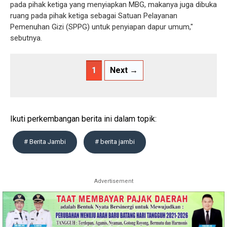
pada pihak ketiga yang menyiapkan MBG, makanya juga dibuka
ruang pada pihak ketiga sebagai Satuan Pelayanan
Pemenuhan Gizi (SPPG) untuk penyiapan dapur umum,"
sebutnya.
1
Next →
Ikuti perkembangan berita ini dalam topik:
# Berita Jambi
# berita jambi
Advertisement