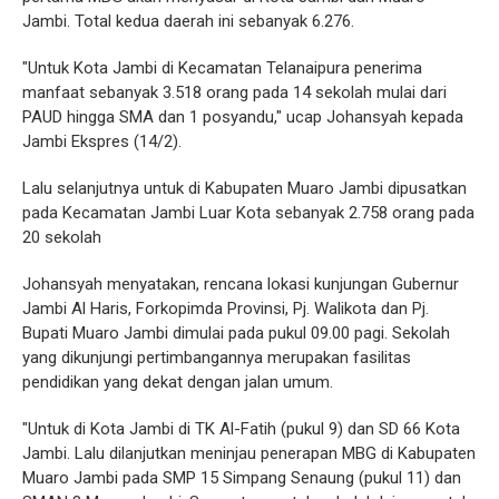
Jambi. Total kedua daerah ini sebanyak 6.276.
"Untuk Kota Jambi di Kecamatan Telanaipura penerima
manfaat sebanyak 3.518 orang pada 14 sekolah mulai dari
PAUD hingga SMA dan 1 posyandu," ucap Johansyah kepada
Jambi Ekspres (14/2).
Lalu selanjutnya untuk di Kabupaten Muaro Jambi dipusatkan
pada Kecamatan Jambi Luar Kota sebanyak 2.758 orang pada
20 sekolah
Johansyah menyatakan, rencana lokasi kunjungan Gubernur
Jambi Al Haris, Forkopimda Provinsi, Pj. Walikota dan Pj.
Bupati Muaro Jambi dimulai pada pukul 09.00 pagi. Sekolah
yang dikunjungi pertimbangannya merupakan fasilitas
pendidikan yang dekat dengan jalan umum.
"Untuk di Kota Jambi di TK Al-Fatih (pukul 9) dan SD 66 Kota
Jambi. Lalu dilanjutkan meninjau penerapan MBG di Kabupaten
Muaro Jambi pada SMP 15 Simpang Senaung (pukul 11) dan