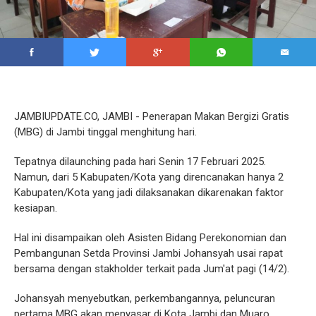
JAMBIUPDATE.CO, JAMBI - Penerapan Makan Bergizi Gratis
(MBG) di Jambi tinggal menghitung hari.
Tepatnya dilaunching pada hari Senin 17 Februari 2025.
Namun, dari 5 Kabupaten/Kota yang direncanakan hanya 2
Kabupaten/Kota yang jadi dilaksanakan dikarenakan faktor
kesiapan.
Hal ini disampaikan oleh Asisten Bidang Perekonomian dan
Pembangunan Setda Provinsi Jambi Johansyah usai rapat
bersama dengan stakholder terkait pada Jum'at pagi (14/2).
Johansyah menyebutkan, perkembangannya, peluncuran
pertama MBG akan menyasar di Kota Jambi dan Muaro