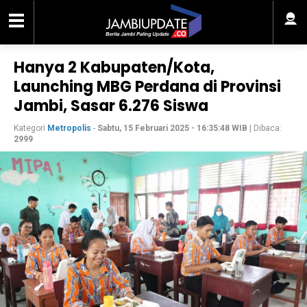
Hanya 2 Kabupaten/Kota,
Launching MBG Perdana di Provinsi
Jambi, Sasar 6.276 Siswa
Kategori
Metropolis
-
Sabtu, 15 Februari 2025 - 16:35:48 WIB
| Dibaca:
2999