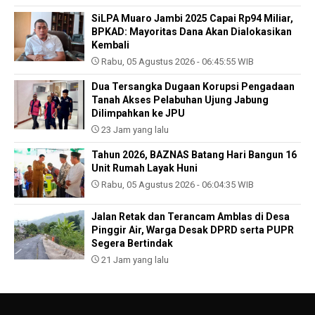
SiLPA Muaro Jambi 2025 Capai Rp94 Miliar,
BPKAD: Mayoritas Dana Akan Dialokasikan
Kembali
Rabu, 05 Agustus 2026 - 06:45:55 WIB
Dua Tersangka Dugaan Korupsi Pengadaan
Tanah Akses Pelabuhan Ujung Jabung
Dilimpahkan ke JPU
23 Jam yang lalu
Tahun 2026, BAZNAS Batang Hari Bangun 16
Unit Rumah Layak Huni
Rabu, 05 Agustus 2026 - 06:04:35 WIB
Jalan Retak dan Terancam Amblas di Desa
Pinggir Air, Warga Desak DPRD serta PUPR
Segera Bertindak
21 Jam yang lalu