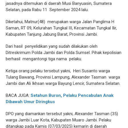
jasadnya ditemukan di daerah Musi Banyuasin, Sumatera
Selatan, pada Rabu 11 September 2024 lalu.
Diketahui, Matnur(48) merupakan warga Jalan Panglima H
Saman, RT 09, Kelurahan Tungkal III, Kecamatan Tungkal Ilir,
Kabupaten Tanjung Jabung Barat, Provinsi Jambi.
Dari hasil penyelidikan yang sudah dilakukan oleh
Ditreskrimum Polda Jambi dan Polda Sumsel. Pihak kepolisian
berhasil mengantongi tiga nama pelaku.
Ketiga orang pelaku tersebut yakni, Heri Susanto warga
Tulang Bawang, Provinsi Lampung, Alexander Tasman warga
Jambi dan Ali Ikhsan warga Bayung Lencir, Sumatera Selatan.
BACA JUGA:
Setahun Buron, Pelaku Pencabulan Anak
Dibawah Umur Diringkus
DPO yang diamankan tersebut yakni, Alexander Tasman (35)
warga Jambi Luar Kota, Kabupaten Muaro Jambi. Pelaku
ditangkap pada Kamis (07/03/2025) kemarin di daerah