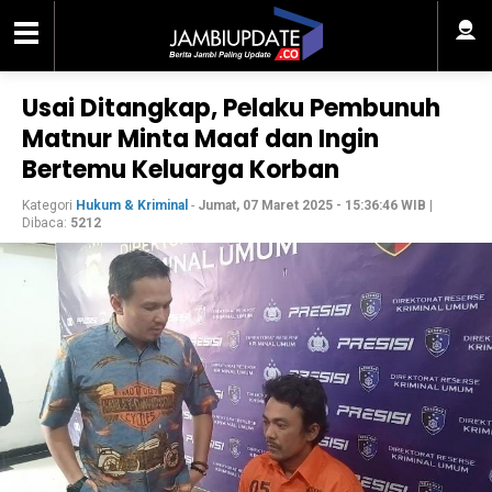
Usai Ditangkap, Pelaku Pembunuh
Matnur Minta Maaf dan Ingin
Bertemu Keluarga Korban
Kategori
Hukum & Kriminal
-
Jumat, 07 Maret 2025 - 15:36:46 WIB
|
Dibaca:
5212