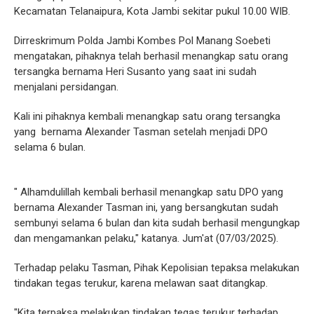
Kecamatan Telanaipura, Kota Jambi sekitar pukul 10.00 WIB.
Dirreskrimum Polda Jambi Kombes Pol Manang Soebeti
mengatakan, pihaknya telah berhasil menangkap satu orang
tersangka bernama Heri Susanto yang saat ini sudah
menjalani persidangan.
Kali ini pihaknya kembali menangkap satu orang tersangka
yang bernama Alexander Tasman setelah menjadi DPO
selama 6 bulan.
" Alhamdulillah kembali berhasil menangkap satu DPO yang
bernama Alexander Tasman ini, yang bersangkutan sudah
sembunyi selama 6 bulan dan kita sudah berhasil mengungkap
dan mengamankan pelaku," katanya. Jum'at (07/03/2025).
Terhadap pelaku Tasman, Pihak Kepolisian tepaksa melakukan
tindakan tegas terukur, karena melawan saat ditangkap.
"Kita terpaksa melakukan tindakan tegas terukur terhadap