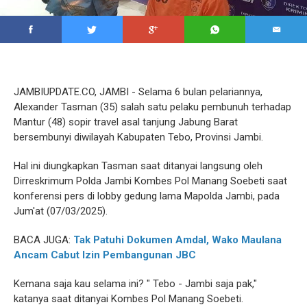
JAMBIUPDATE.CO, JAMBI - Selama 6 bulan pelariannya,
Alexander Tasman (35) salah satu pelaku pembunuh terhadap
Mantur (48) sopir travel asal tanjung Jabung Barat
bersembunyi diwilayah Kabupaten Tebo, Provinsi Jambi.
Hal ini diungkapkan Tasman saat ditanyai langsung oleh
Dirreskrimum Polda Jambi Kombes Pol Manang Soebeti saat
konferensi pers di lobby gedung lama Mapolda Jambi, pada
Jum'at (07/03/2025).
BACA JUGA:
Tak Patuhi Dokumen Amdal, Wako Maulana
Ancam Cabut Izin Pembangunan JBC
Kemana saja kau selama ini? " Tebo - Jambi saja pak,"
katanya saat ditanyai Kombes Pol Manang Soebeti.