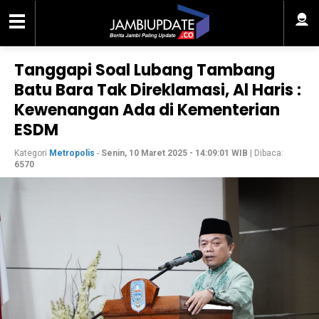
Tanggapi Soal Lubang Tambang
Batu Bara Tak Direklamasi, Al Haris :
Kewenangan Ada di Kementerian
ESDM
Kategori
Metropolis
-
Senin, 10 Maret 2025 - 14:09:01 WIB
| Dibaca:
6570