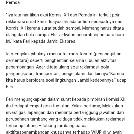
Pemda.
"Iya kita nantikan aksi Komisi XII dan Pemda ini terkait poin
reklamasi surat kami. Insyaallah ada action secepatnya dari
Komisi XII karena surat sudah sampai. Memang harus ditata
ulang dari hulu sampai Hilir aktivitas penambangan batu bara
ini," kata Feri kepada Jambi Ekspres.
Ia mengakui pihaknya menuntut moratorium (penangguhan
sementara) seperti penghentian selama 6 bulan aktivitas
penambangan. Agar ditata ulang soal reklamasi, pola
pengangkutan, transportasi, pengelolaan dan lainnya."Karena
kita harus berbicara soal lingkungan Jambi kedepannya," ucap
Feri.
Feri mengungkapkan dalam surat kepada pimpinan komisi XII
itu terdapat empat poin tuntutan. Yakni, pertama, Melakukan
investigasi lapangan dan meminta pertanggung jawaban dari
perusahaan tambang yang diduga tidak melakukan reklamasi
terhadap lobang – lobang tambang pasca
aktifitaspenambangan khususnya terhadap WIUP di wilayah