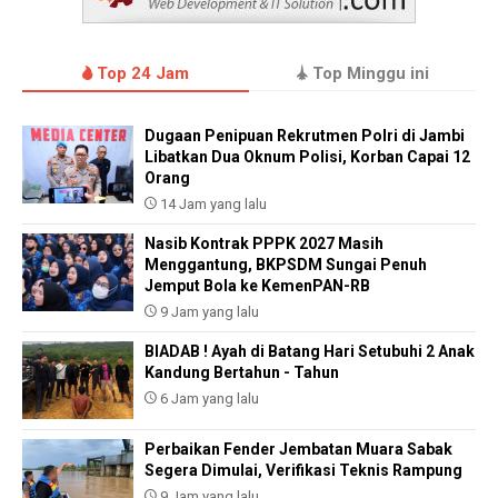
Top 24 Jam
Top Minggu ini
Dugaan Penipuan Rekrutmen Polri di Jambi
Libatkan Dua Oknum Polisi, Korban Capai 12
Orang
14 Jam yang lalu
Nasib Kontrak PPPK 2027 Masih
Menggantung, BKPSDM Sungai Penuh
Jemput Bola ke KemenPAN-RB
9 Jam yang lalu
BIADAB ! Ayah di Batang Hari Setubuhi 2 Anak
Kandung Bertahun - Tahun
6 Jam yang lalu
Perbaikan Fender Jembatan Muara Sabak
Segera Dimulai, Verifikasi Teknis Rampung
9 Jam yang lalu