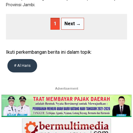
Provinsi Jambi.
1
Next →
Ikuti perkembangan berita ini dalam topik:
# Al Haris
Advertisement