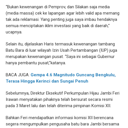
“Bukan kewenangan di Pemprov, dan Silakan saja media
(media massa) cek ke lapangan agar lebih valid apa memang
tak ada reklamasi. Yang penting juga saya imbau hendaknya
semua menciptakan iklim investasi yang baik di daerah,”
ucapnya.
Selain itu, dijelaskan Haris termasuk kewenangan tambang
Batu Bara di luar wilayah Izin Usah Pertambangan (IUP) juga
merupakan kewenangan pusat. “Saya ini sebagai Gubernur
hanya pembantu pusat,”katanya.
BACA JUGA:
Gempa 4.6 Magnitudo Guncang Bengkulu,
Terasa Hingga Kerinci dan Sungai Penuh
Sebelumnya, Direktur Eksekutif Perkumpulan Hijau Jambi Feri
Irawan menyatakan pihaknya telah bersurat secara resmi
pada 3 Maret lalu dan telah diterima pimpinan Komisi XII.
Bahkan Feri mendapatkan informasi komisi XII berencana
segera mengumpulkan pengusaha batu bara Jambi bersama