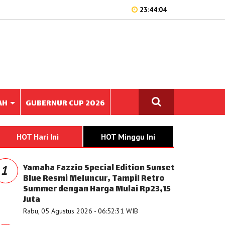
23:44:04
AH
GUBERNUR CUP 2026
HOT Hari Ini
HOT Minggu Ini
Yamaha Fazzio Special Edition Sunset
1
Blue Resmi Meluncur, Tampil Retro
Summer dengan Harga Mulai Rp23,15
Juta
Rabu, 05 Agustus 2026 - 06:52:31 WIB