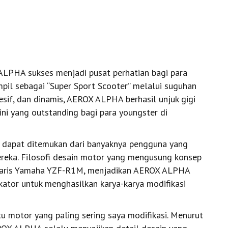
LPHA sukses menjadi pusat perhatian bagi para
mpil sebagai “Super Sport Scooter” melalui suguhan
sif, dan dinamis, AEROX ALPHA berhasil unjuk gigi
ini yang outstanding bagi para youngster di
ut dapat ditemukan dari banyaknya pengguna yang
eka. Filosofi desain motor yang mengusung konsep
ndaris Yamaha YZF-R1M, menjadikan AEROX ALPHA
kator untuk menghasilkan karya-karya modifikasi
tu motor yang paling sering saya modifikasi. Menurut