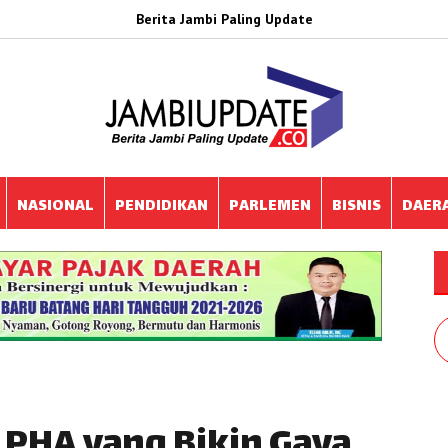
Berita Jambi Paling Update
NASIONAL
PENDIDIKAN
PARLEMEN
BISNIS
DAER
LPHA yang Bikin Gaya