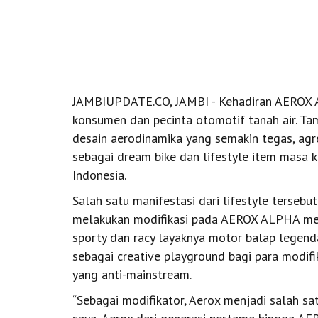
JAMBIUPDATE.CO, JAMBI - Kehadiran AEROX A
konsumen dan pecinta otomotif tanah air. Ta
desain aerodinamika yang semakin tegas, agre
sebagai dream bike dan lifestyle item masa k
Indonesia.
Salah satu manifestasi dari lifestyle terseb
melakukan modifikasi pada AEROX ALPHA mer
sporty dan racy layaknya motor balap lege
sebagai creative playground bagi para modifi
yang anti-mainstream.
“Sebagai modifikator, Aerox menjadi salah sa