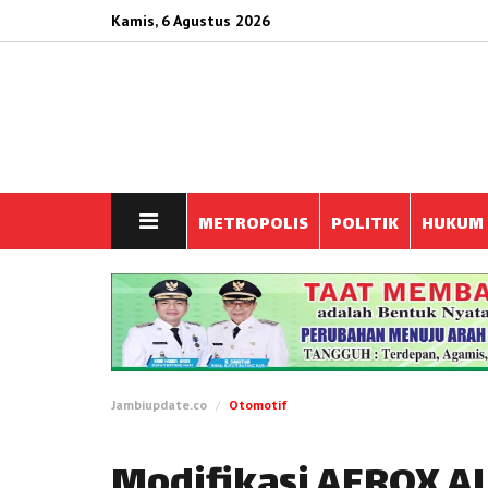
Kamis, 6 Agustus 2026
METROPOLIS
POLITIK
HUKUM
Jambiupdate.co
Otomotif
Modifikasi AEROX A