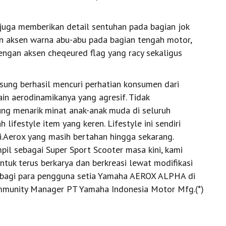
juga memberikan detail sentuhan pada bagian jok
n aksen warna abu-abu pada bagian tengah motor,
dengan aksen cheqeured flag yang racy sekaligus
sung berhasil mencuri perhatian konsumen dari
n aerodinamikanya yang agresif. Tidak
ung menarik minat anak-anak muda di seluruh
lifestyle item yang keren. Lifestyle ini sendiri
si.Aerox yang masih bertahan hingga sekarang.
 sebagai Super Sport Scooter masa kini, kami
ntuk terus berkarya dan berkreasi lewat modifikasi
 bagi para pengguna setia Yamaha AEROX ALPHA di
Community Manager PT Yamaha Indonesia Motor Mfg.(*)