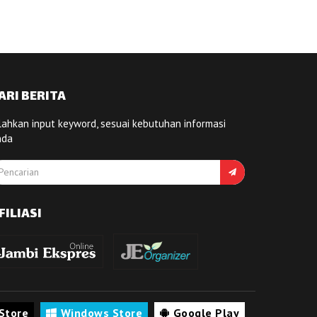
ARI BERITA
lahkan input keyword, sesuai kebutuhan informasi
nda
FILIASI
Store
Windows Store
Google Play