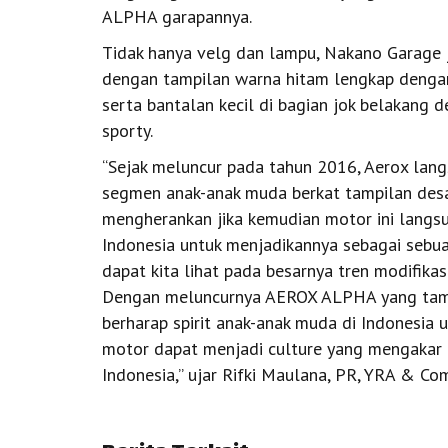
ALPHA garapannya.
Tidak hanya velg dan lampu, Nakano Garage 
dengan tampilan warna hitam lengkap denga
serta bantalan kecil di bagian jok belakang 
sporty.
“Sejak meluncur pada tahun 2016, Aerox lang
segmen anak-anak muda berkat tampilan desai
mengherankan jika kemudian motor ini langs
Indonesia untuk menjadikannya sebagai sebuah 
dapat kita lihat pada besarnya tren modifika
Dengan meluncurnya AEROX ALPHA yang tampil
berharap spirit anak-anak muda di Indonesia u
motor dapat menjadi culture yang mengakar
Indonesia,” ujar Rifki Maulana, PR, YRA & 