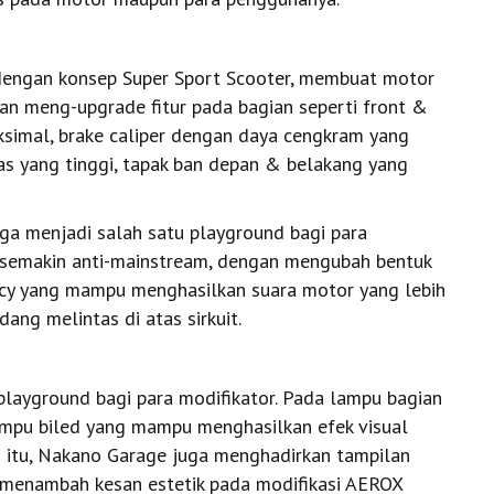
dengan konsep Super Sport Scooter, membuat motor
gan meng-upgrade fitur pada bagian seperti front &
simal, brake caliper dengan daya cengkram yang
tas yang tinggi, tapak ban depan & belakang yang
juga menjadi salah satu playground bagi para
semakin anti-mainstream, dengan mengubah bentuk
racy yang mampu menghasilkan suara motor yang lebih
ang melintas di atas sirkuit.
playground bagi para modifikator. Pada lampu bagian
ampu biled yang mampu menghasilkan efek visual
in itu, Nakano Garage juga menghadirkan tampilan
 menambah kesan estetik pada modifikasi AEROX