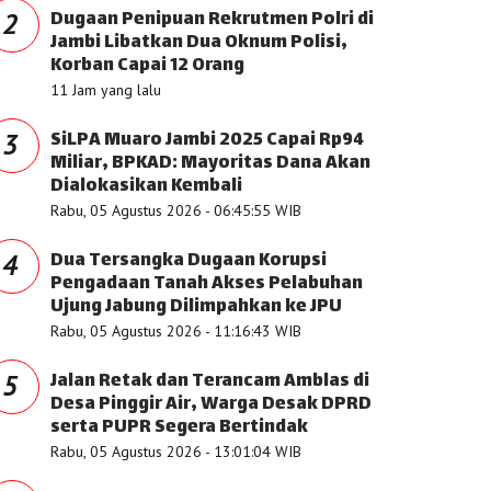
Dugaan Penipuan Rekrutmen Polri di
2
Jambi Libatkan Dua Oknum Polisi,
Korban Capai 12 Orang
11 Jam yang lalu
SiLPA Muaro Jambi 2025 Capai Rp94
3
Miliar, BPKAD: Mayoritas Dana Akan
Dialokasikan Kembali
Rabu, 05 Agustus 2026 - 06:45:55 WIB
Dua Tersangka Dugaan Korupsi
4
Pengadaan Tanah Akses Pelabuhan
Ujung Jabung Dilimpahkan ke JPU
Rabu, 05 Agustus 2026 - 11:16:43 WIB
Jalan Retak dan Terancam Amblas di
5
Desa Pinggir Air, Warga Desak DPRD
serta PUPR Segera Bertindak
Rabu, 05 Agustus 2026 - 13:01:04 WIB