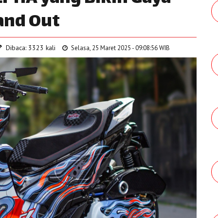
and Out
Dibaca: 3323 kali
Selasa, 25 Maret 2025 - 09:08:56 WIB