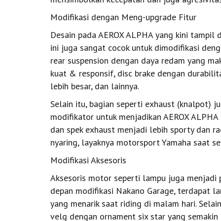
Modifikasi dengan Meng-upgrade Fitur
Desain pada AEROX ALPHA yang kini tampil 
ini juga sangat cocok untuk dimodifikasi den
rear suspension dengan daya redam yang mak
kuat & responsif, disc brake dengan durabili
lebih besar, dan lainnya.
Selain itu, bagian seperti exhaust (knalpot) 
modifikator untuk menjadikan AEROX ALPHA 
dan spek exhaust menjadi lebih sporty dan 
nyaring, layaknya motorsport Yamaha saat sed
Modifikasi Aksesoris
Aksesoris motor seperti lampu juga menjadi 
depan modifikasi Nakano Garage, terdapat l
yang menarik saat riding di malam hari. Sela
velg dengan ornament six star yang semakin