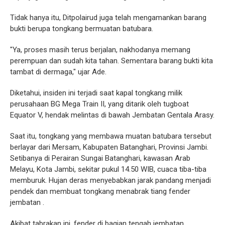
Tidak hanya itu, Ditpolairud juga telah mengamankan barang
bukti berupa tongkang bermuatan batubara.
"Ya, proses masih terus berjalan, nakhodanya memang
perempuan dan sudah kita tahan. Sementara barang bukti kita
tambat di dermaga," ujar Ade.
Diketahui, insiden ini terjadi saat kapal tongkang milik
perusahaan BG Mega Train II, yang ditarik oleh tugboat
Equator V, hendak melintas di bawah Jembatan Gentala Arasy.
Saat itu, tongkang yang membawa muatan batubara tersebut
berlayar dari Mersam, Kabupaten Batanghari, Provinsi Jambi.
Setibanya di Perairan Sungai Batanghari, kawasan Arab
Melayu, Kota Jambi, sekitar pukul 14.50 WIB, cuaca tiba-tiba
memburuk. Hujan deras menyebabkan jarak pandang menjadi
pendek dan membuat tongkang menabrak tiang fender
jembatan .
Akibat tabrakan ini, fender di bagian tengah jembatan