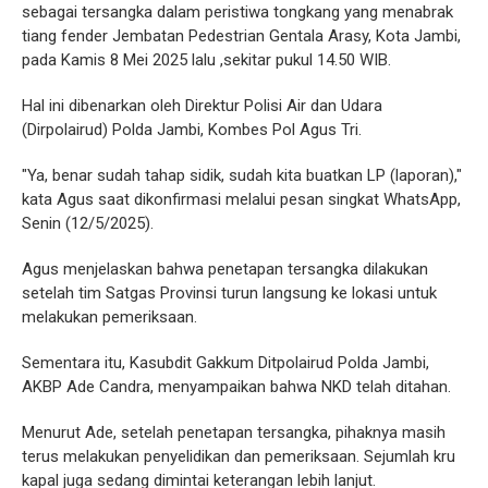
sebagai tersangka dalam peristiwa tongkang yang menabrak
tiang fender Jembatan Pedestrian Gentala Arasy, Kota Jambi,
pada Kamis 8 Mei 2025 lalu ,sekitar pukul 14.50 WIB.
Hal ini dibenarkan oleh Direktur Polisi Air dan Udara
(Dirpolairud) Polda Jambi, Kombes Pol Agus Tri.
"Ya, benar sudah tahap sidik, sudah kita buatkan LP (laporan),"
kata Agus saat dikonfirmasi melalui pesan singkat WhatsApp,
Senin (12/5/2025).
Agus menjelaskan bahwa penetapan tersangka dilakukan
setelah tim Satgas Provinsi turun langsung ke lokasi untuk
melakukan pemeriksaan.
Sementara itu, Kasubdit Gakkum Ditpolairud Polda Jambi,
AKBP Ade Candra, menyampaikan bahwa NKD telah ditahan.
Menurut Ade, setelah penetapan tersangka, pihaknya masih
terus melakukan penyelidikan dan pemeriksaan. Sejumlah kru
kapal juga sedang dimintai keterangan lebih lanjut.