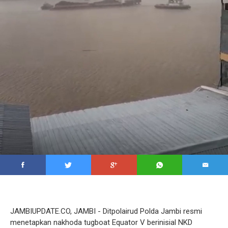
JAMBIUPDATE.CO, JAMBI - Ditpolairud Polda Jambi resmi
menetapkan nakhoda tugboat Equator V berinisial NKD