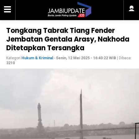
Tongkang Tabrak Tiang Fender
Jembatan Gentala Arasy, Nakhoda
Ditetapkan Tersangka
Kategori
Hukum & Kriminal
-
Senin, 12 Mei 2025 - 16:40:22 WIB
| Dibaca:
3210