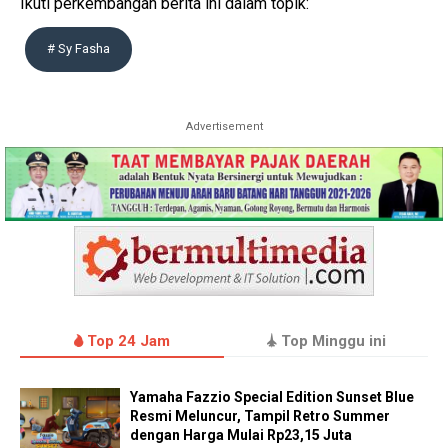
Ikuti perkembangan berita ini dalam topik:
# Sy Fasha
Advertisement
Top 24 Jam
Top Minggu ini
Yamaha Fazzio Special Edition Sunset Blue
Resmi Meluncur, Tampil Retro Summer
dengan Harga Mulai Rp23,15 Juta