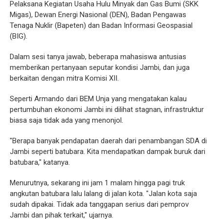
Pelaksana Kegiatan Usaha Hulu Minyak dan Gas Bumi (SKK
Migas), Dewan Energi Nasional (DEN), Badan Pengawas
Tenaga Nuklir (Bapeten) dan Badan Informasi Geospasial
(BIG).
Dalam sesi tanya jawab, beberapa mahasiswa antusias
memberikan pertanyaan seputar kondisi Jambi, dan juga
berkaitan dengan mitra Komisi XII.
Seperti Armando dari BEM Unja yang mengatakan kalau
pertumbuhan ekonomi Jambi ini dilihat stagnan, infrastruktur
biasa saja tidak ada yang menonjol.
"Berapa banyak pendapatan daerah dari penambangan SDA di
Jambi seperti batubara. Kita mendapatkan dampak buruk dari
batubara," katanya.
Menurutnya, sekarang ini jam 1 malam hingga pagi truk
angkutan batubara lalu lalang di jalan kota. "Jalan kota saja
sudah dipakai. Tidak ada tanggapan serius dari pemprov
Jambi dan pihak terkait," ujarnya.