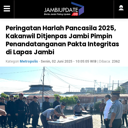
Peringatan Harlah Pancasila 2025,
Kakanwil Ditjenpas Jambi Pimpin
Penandatanganan Pakta Integritas
di Lapas Jambi
Kategori
Metropolis
-
Senin, 02 Juni 2025 - 10:05:05 WIB
| Dibaca:
2362