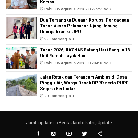
Kembali
Rabu, 05 Agustus 2026 - 06:45:55 WIB
Dua Tersangka Dugaan Korupsi Pengadaan
Tanah Akses Pelabuhan Ujung Jabung
Dilimpahkan ke JPU
22 Jam yang lalu
Tahun 2026, BAZNAS Batang Hari Bangun 16
Unit Rumah Layak Huni
Rabu, 05 Agustus 2026 - 06:04:35 WIB
Jalan Retak dan Terancam Amblas di Desa
Pinggir Air, Warga Desak DPRD serta PUPR
Segera Bertindak
20 Jam yang lalu
Jambiupdate.co Berita Jambi Paling Update