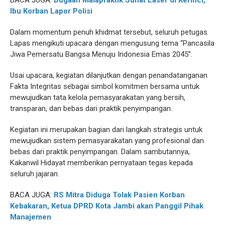
BACA JUGA:
Dugaan Malapraktik Sunat Laser di Kerinci,
Ibu Korban Lapor Polisi
Dalam momentum penuh khidmat tersebut, seluruh petugas
Lapas mengikuti upacara dengan mengusung tema “Pancasila
Jiwa Pemersatu Bangsa Menuju Indonesia Emas 2045”.
Usai upacara, kegiatan dilanjutkan dengan penandatanganan
Fakta Integritas sebagai simbol komitmen bersama untuk
mewujudkan tata kelola pemasyarakatan yang bersih,
transparan, dan bebas dari praktik penyimpangan.
Kegiatan ini merupakan bagian dari langkah strategis untuk
mewujudkan sistem pemasyarakatan yang profesional dan
bebas dari praktik penyimpangan. Dalam sambutannya,
Kakanwil Hidayat memberikan pernyataan tegas kepada
seluruh jajaran.
BACA JUGA:
RS Mitra Diduga Tolak Pasien Korban
Kebakaran, Ketua DPRD Kota Jambi akan Panggil Pihak
Manajemen