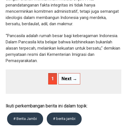
penandatanganan fakta integritas ini tidak hanya
mencerminkan komitmen administratif, tetapi juga semangat
ideologis dalam membangun Indonesia yang merdeka,
bersatu, berdaulat, adil, dan makmur.
“Pancasila adalah rumah besar bagi keberagaman Indonesia.
Dalam Pancasila kita belajar bahwa kebhinekaan bukanlah
alasan terpecah, melainkan kekuatan untuk bersatu,” demikian
pernyataan resmi dari Kementerian Imigrasi dan
Pemasyarakatan.
1
Next →
Ikuti perkembangan berita ini dalam topik:
# Berita Jambi
# berita jambi