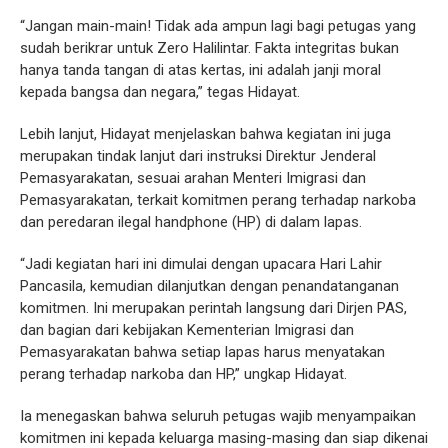
“Jangan main-main! Tidak ada ampun lagi bagi petugas yang
sudah berikrar untuk Zero Halilintar. Fakta integritas bukan
hanya tanda tangan di atas kertas, ini adalah janji moral
kepada bangsa dan negara,” tegas Hidayat.
Lebih lanjut, Hidayat menjelaskan bahwa kegiatan ini juga
merupakan tindak lanjut dari instruksi Direktur Jenderal
Pemasyarakatan, sesuai arahan Menteri Imigrasi dan
Pemasyarakatan, terkait komitmen perang terhadap narkoba
dan peredaran ilegal handphone (HP) di dalam lapas.
“Jadi kegiatan hari ini dimulai dengan upacara Hari Lahir
Pancasila, kemudian dilanjutkan dengan penandatanganan
komitmen. Ini merupakan perintah langsung dari Dirjen PAS,
dan bagian dari kebijakan Kementerian Imigrasi dan
Pemasyarakatan bahwa setiap lapas harus menyatakan
perang terhadap narkoba dan HP,” ungkap Hidayat.
Ia menegaskan bahwa seluruh petugas wajib menyampaikan
komitmen ini kepada keluarga masing-masing dan siap dikenai