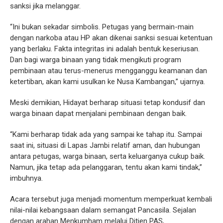
sanksi jika melanggar.
“Ini bukan sekadar simbolis. Petugas yang bermain-main
dengan narkoba atau HP akan dikenai sanksi sesuai ketentuan
yang berlaku. Fakta integritas ini adalah bentuk keseriusan.
Dan bagi warga binaan yang tidak mengikuti program
pembinaan atau terus-menerus mengganggu keamanan dan
ketertiban, akan kami usulkan ke Nusa Kambangan,” ujarnya.
Meski demikian, Hidayat berharap situasi tetap kondusif dan
warga binaan dapat menjalani pembinaan dengan baik.
“Kami berharap tidak ada yang sampai ke tahap itu. Sampai
saat ini, situasi di Lapas Jambi relatif aman, dan hubungan
antara petugas, warga binaan, serta keluarganya cukup baik.
Namun, jika tetap ada pelanggaran, tentu akan kami tindak,”
imbuhnya.
Acara tersebut juga menjadi momentum memperkuat kembali
nilai-nilai kebangsaan dalam semangat Pancasila. Sejalan
dengan arahan Menkumham melalui Ditjen PAS,