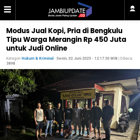
Modus Jual Kopi, Pria di Bengkulu
Tipu Warga Merangin Rp 450 Juta
untuk Judi Online
Kategori
Hukum & Kriminal
-
Senin, 02 Juni 2025 - 12:17:30 WIB
| Dibaca:
3898