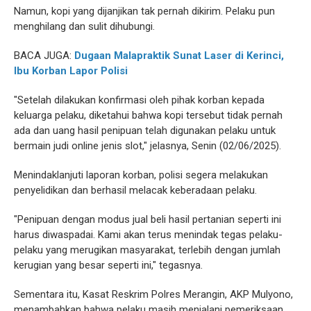
Namun, kopi yang dijanjikan tak pernah dikirim. Pelaku pun
menghilang dan sulit dihubungi.
BACA JUGA:
Dugaan Malapraktik Sunat Laser di Kerinci,
Ibu Korban Lapor Polisi
"Setelah dilakukan konfirmasi oleh pihak korban kepada
keluarga pelaku, diketahui bahwa kopi tersebut tidak pernah
ada dan uang hasil penipuan telah digunakan pelaku untuk
bermain judi online jenis slot," jelasnya, Senin (02/06/2025).
Menindaklanjuti laporan korban, polisi segera melakukan
penyelidikan dan berhasil melacak keberadaan pelaku.
"Penipuan dengan modus jual beli hasil pertanian seperti ini
harus diwaspadai. Kami akan terus menindak tegas pelaku-
pelaku yang merugikan masyarakat, terlebih dengan jumlah
kerugian yang besar seperti ini," tegasnya.
Sementara itu, Kasat Reskrim Polres Merangin, AKP Mulyono,
menambahkan bahwa pelaku masih menjalani pemeriksaan