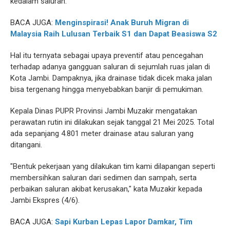
kedalam saluran.
BACA JUGA:
Menginspirasi! Anak Buruh Migran di
Malaysia Raih Lulusan Terbaik S1 dan Dapat Beasiswa S2
Hal itu ternyata sebagai upaya preventif atau pencegahan
terhadap adanya gangguan saluran di sejumlah ruas jalan di
Kota Jambi. Dampaknya, jika drainase tidak dicek maka jalan
bisa tergenang hingga menyebabkan banjir di pemukiman.
Kepala Dinas PUPR Provinsi Jambi Muzakir mengatakan
perawatan rutin ini dilakukan sejak tanggal 21 Mei 2025. Total
ada sepanjang 4.801 meter drainase atau saluran yang
ditangani.
"Bentuk pekerjaan yang dilakukan tim kami dilapangan seperti
membersihkan saluran dari sedimen dan sampah, serta
perbaikan saluran akibat kerusakan," kata Muzakir kepada
Jambi Ekspres (4/6).
BACA JUGA:
Sapi Kurban Lepas Lapor Damkar, Tim