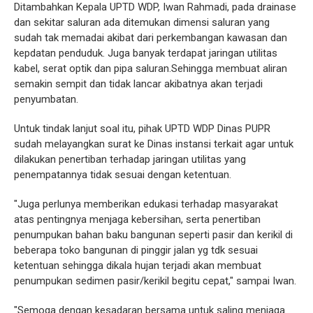
Ditambahkan Kepala UPTD WDP, Iwan Rahmadi, pada drainase
dan sekitar saluran ada ditemukan dimensi saluran yang
sudah tak memadai akibat dari perkembangan kawasan dan
kepdatan penduduk. Juga banyak terdapat jaringan utilitas
kabel, serat optik dan pipa saluran.Sehingga membuat aliran
semakin sempit dan tidak lancar akibatnya akan terjadi
penyumbatan.
Untuk tindak lanjut soal itu, pihak UPTD WDP Dinas PUPR
sudah melayangkan surat ke Dinas instansi terkait agar untuk
dilakukan penertiban terhadap jaringan utilitas yang
penempatannya tidak sesuai dengan ketentuan.
"Juga perlunya memberikan edukasi terhadap masyarakat
atas pentingnya menjaga kebersihan, serta penertiban
penumpukan bahan baku bangunan seperti pasir dan kerikil di
beberapa toko bangunan di pinggir jalan yg tdk sesuai
ketentuan sehingga dikala hujan terjadi akan membuat
penumpukan sedimen pasir/kerikil begitu cepat," sampai Iwan.
"Semoga dengan kesadaran bersama untuk saling menjaga