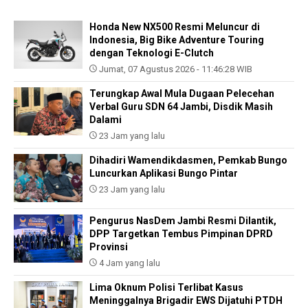
Honda New NX500 Resmi Meluncur di
Indonesia, Big Bike Adventure Touring
dengan Teknologi E-Clutch
Jumat, 07 Agustus 2026 - 11:46:28 WIB
Terungkap Awal Mula Dugaan Pelecehan
Verbal Guru SDN 64 Jambi, Disdik Masih
Dalami
23 Jam yang lalu
Dihadiri Wamendikdasmen, Pemkab Bungo
Luncurkan Aplikasi Bungo Pintar
23 Jam yang lalu
Pengurus NasDem Jambi Resmi Dilantik,
DPP Targetkan Tembus Pimpinan DPRD
Provinsi
4 Jam yang lalu
Lima Oknum Polisi Terlibat Kasus
Meninggalnya Brigadir EWS Dijatuhi PTDH