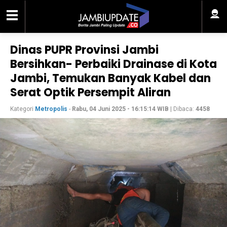
Dinas PUPR Provinsi Jambi
Bersihkan- Perbaiki Drainase di Kota
Jambi, Temukan Banyak Kabel dan
Serat Optik Persempit Aliran
Kategori
Metropolis
-
Rabu, 04 Juni 2025 - 16:15:14 WIB
| Dibaca:
4458