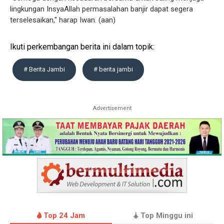
lingkungan InsyaAllah permasalahan banjir dapat segera
terselesaikan," harap Iwan. (aan)
Ikuti perkembangan berita ini dalam topik:
# Berita Jambi
# berita jambi
Advertisement
Top 24 Jam
Top Minggu ini