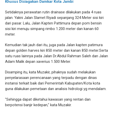
Khusus Disiagakan Damkar Kota Jambi
Setidaknya perawatan rutin drainase dilakukan pada 4 ruas
jalan. Yakni Jalan Slamet Riyadi sepanjang 324 Meter sisi kiri
dari pasar. Lalu, Jalan Kapten Pattimura depan pom bensin
sisi kiri menuju simpang rimbo 1.200 meter dan kanan 60
meter.
Kemudian tak jauh dari itu, juga pada Jalan kapten patimura
depan golden harves kiri 850 meter dan kanan 850 meter.Serta
satu ruas lainnya pada Jalan Dr.Abdul Rahman Saleh dan Jalan
Adam Malik depan xaverius 1.500 Meter.
Disamping itu, kata Muzakir, pihaknya sudah melakukan
penyelarasaan perencanaan yang terpadu dengan dinas
instansi terkait baik dari Pemerintah Kabupaten/Kota kota
guna dilakukan pemetaan dan analisis hidrologi yg mendalam.
"Sehingga dapat diketahui kawasan yang rentan dan
berpotensi banjir kedepan," kata Muzakir.